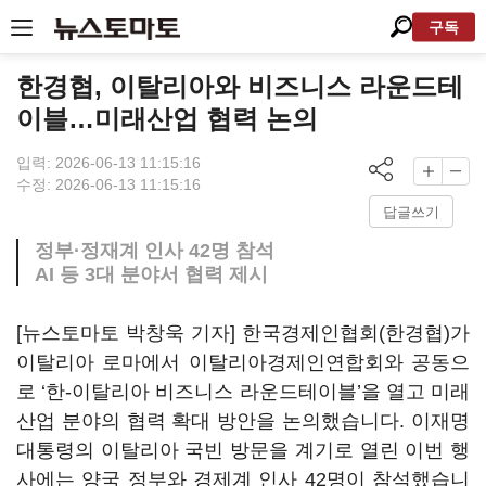
구독
한경협, 이탈리아와 비즈니스 라운드테
이블…미래산업 협력 논의
입력: 2026-06-13 11:15:16
수정: 2026-06-13 11:15:16
답글쓰기
정부·정재계 인사 42명 참석
AI 등 3대 분야서 협력 제시
[뉴스토마토 박창욱 기자] 한국경제인협회(한경협)가
이탈리아 로마에서 이탈리아경제인연합회와 공동으
로 ‘한-이탈리아 비즈니스 라운드테이블’을 열고 미래
산업 분야의 협력 확대 방안을 논의했습니다. 이재명
대통령의 이탈리아 국빈 방문을 계기로 열린 이번 행
사에는 양국 정부와 경제계 인사 42명이 참석했습니