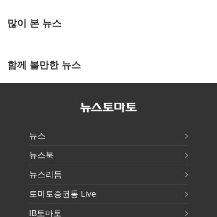
많이 본 뉴스
함께 볼만한 뉴스
뉴스
뉴스북
뉴스리듬
토마토증권통 Live
IB토마토