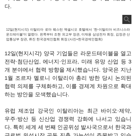
다.
12일(현지시각) 이탈리아 로마 웨스틴 엑셀시오 호텔에서 ‘한-이탈리아 비즈니스라
운드테이블’이 열렸다. 왼쪽부터 조현 외교부 장관, 이재용 삼성전자 회장, 김정관 산
업통상부 장관, 류진 한국경제인협회 회장.(사진=한국경제인협회)
12일(현지시각) 양국 기업들은 라운드테이블을 열고
전략·첨단산업, 에너지·인프라, 미래 유망 산업 등 3
개 분야에서 협력 방향을 제시했습니다. 양국은 지난
1월 조르자 멜로니 이탈리아 총리 방한 당시 논의된
협력 의제를 구체화하고, 이를 경제계 차원으로 확대
하는 방안을 모색했습니다.
유럽 제조업 강국인 이탈리아는 최근 바이오·제약,
우주·방산 등 신산업 경쟁력 강화에 나서고 있습니
다. 특히 세계 세 번째 인공위성 발사국으로서 한국과
글로벌 위성시장 공동 진출 가능성이 주목받고 있습