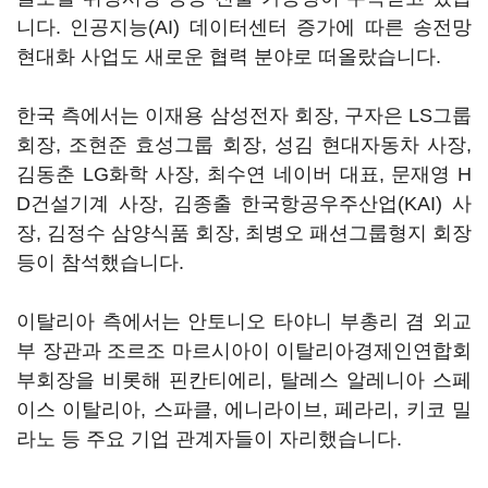
니다. 인공지능(AI) 데이터센터 증가에 따른 송전망
현대화 사업도 새로운 협력 분야로 떠올랐습니다.
한국 측에서는 이재용 삼성전자 회장, 구자은 LS그룹
회장, 조현준 효성그룹 회장, 성김 현대자동차 사장,
김동춘 LG화학 사장, 최수연 네이버 대표, 문재영 H
D건설기계 사장, 김종출 한국항공우주산업(KAI) 사
장, 김정수 삼양식품 회장, 최병오 패션그룹형지 회장
등이 참석했습니다.
이탈리아 측에서는 안토니오 타야니 부총리 겸 외교
부 장관과 조르조 마르시아이 이탈리아경제인연합회
부회장을 비롯해 핀칸티에리, 탈레스 알레니아 스페
이스 이탈리아, 스파클, 에니라이브, 페라리, 키코 밀
라노 등 주요 기업 관계자들이 자리했습니다.