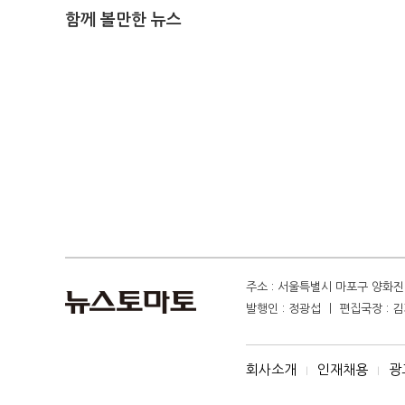
함께 볼만한 뉴스
주소 : 서울특별시 마포구 양화진 4
발행인 : 정광섭 ㅣ 편집국장 : 김기
회사소개
인재채용
광
I
I