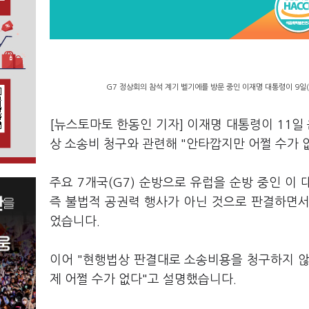
G7 정상회의 참석 계기 벨기에를 방문 중인 이재명 대통령이 9일
[뉴스토마토 한동인 기자] 이재명 대통령이 11
상 소송비 청구와 관련해 "안타깝지만 어쩔 수가 
주요 7개국(G7) 순방으로 유럽을 순방 중인 이 
즉 불법적 공권력 행사가 아닌 것으로 판결하면
었습니다.
이어 "현행법상 판결대로 소송비용을 청구하지 않
제 어쩔 수가 없다"고 설명했습니다.