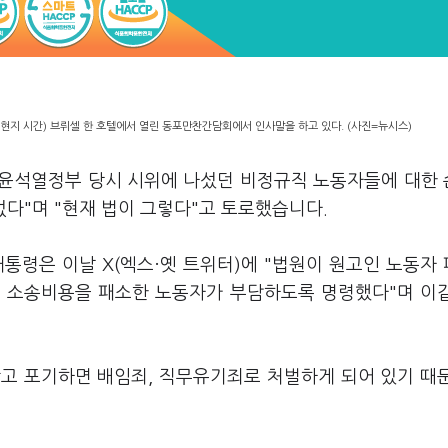
(현지 시간) 브뤼셀 한 호텔에서 열린 동포만찬간담회에서 인사말을 하고 있다. (사진=뉴시스)
일 윤석열정부 당시 시위에 나섰던 비정규직 노동자들에 대한
없다"며 "현재 법이 그렇다"고 토로했습니다.
대통령은 이날 X(엑스·옛 트위터)에 "법원이 원고인 노동자
서 소송비용을 패소한 노동자가 부담하도록 명령했다"며 이
고 포기하면 배임죄, 직무유기죄로 처벌하게 되어 있기 때