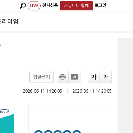
전자신문
로그인
LIVE
커뮤니티
함께
프리미엄
…
답글쓰기
2026-06-11 14:20:05
ㅣ
2026-06-11 14:20:05