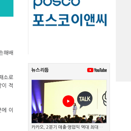
 손해배
뉴스리듬
 패소로
같이 적
문에 이
카카오, 2분기 매출·영업익 역대 최대…