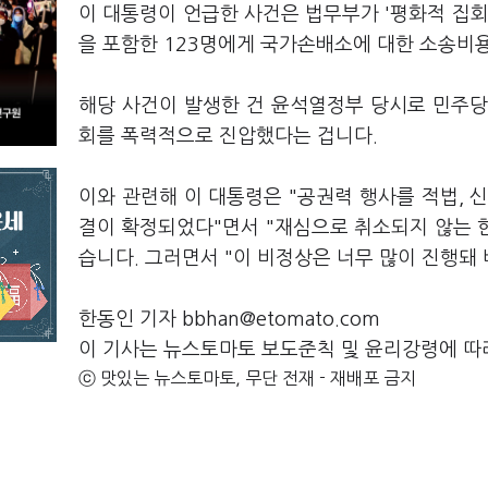
이 대통령이 언급한 사건은 법무부가 '평화적 집회
을 포함한 123명에게 국가손배소에 대한 소송비
해당 사건이 발생한 건 윤석열정부 당시로 민주당은
회를 폭력적으로 진압했다는 겁니다.
이와 관련해 이 대통령은 "공권력 행사를 적법, 
결이 확정되었다"면서 "재심으로 취소되지 않는 한
습니다. 그러면서 "이 비정상은 너무 많이 진행돼
한동인 기자 bbhan@etomato.com
이 기사는 뉴스토마토 보도준칙 및 윤리강령에 따
ⓒ 맛있는 뉴스토마토, 무단 전재 - 재배포 금지