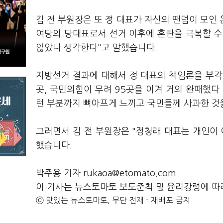
김 전 부원장은 또 정 대표가 자신의 팬덤이 모인 
여당의 당대표로서 선거 이후에 혼란을 극복할 수 
않았나 생각한다"고 말했습니다.
지방선거 결과에 대해서 정 대표의 책임론을 부각
곳, 국민의힘이 무려 95곳을 이겨 거의 완패했다
런 부분까지 뼈아프게 느끼고 국민들께 사과한 것을
그러면서 김 전 부원장은 "정청래 대표는 개인이 
했습니다.
박주용 기자 rukaoa@etomato.com
이 기사는 뉴스토마토 보도준칙 및 윤리강령에 따
ⓒ 맛있는 뉴스토마토, 무단 전재 - 재배포 금지