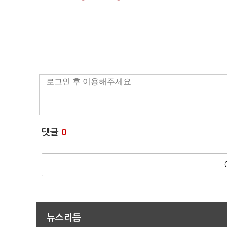
댓글
0
뉴스리듬