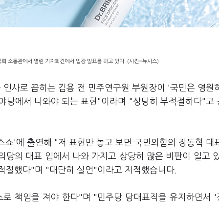
국회 소통관에서 열린 기자회견에서 입장 발표를 하고 있다. (사진=뉴시스)
 인사로 꼽히는 김용 전 민주연구원 부원장이 '국민은 영원
"야당에서 나와야 되는 표현"이라며 "상당히 부적절하다"고
 뉴스쇼'에 출연해 "저 표현만 놓고 보면 국민의힘의 장동혁 대
리당의 대표 입에서 나와 가지고 상당히 많은 비판이 일고 
부적절했다"며 "대단히 실언"이라고 지적했습니다.
스로 책임을 져야 한다"며 "민주당 당대표직을 유지하면서 