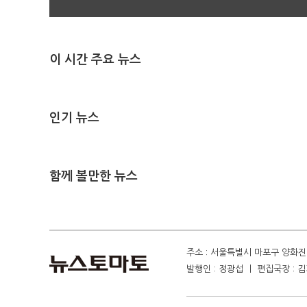
이 시간 주요 뉴스
인기 뉴스
함께 볼만한 뉴스
주소 : 서울특별시 마포구 양화진 4
발행인 : 정광섭 ㅣ 편집국장 : 김기