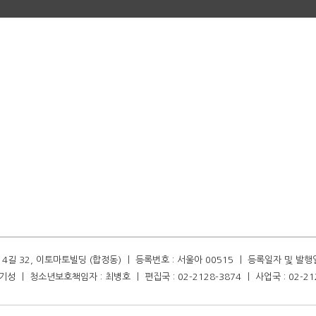
길 32, 이토마토빌딩 (합정동) ㅣ 등록번호 : 서울아 00515 ㅣ 등록일자 및 발행일자 :
성 ㅣ 청소년보호책임자 : 최병호 ㅣ 편집국 : 02-2128-3874 ㅣ 사업국 : 02-21