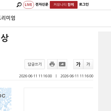
전자신문
로그인
LIVE
커뮤니티
함께
프리미엄
 상
답글쓰기
2026-06-11 11:16:00
ㅣ
2026-06-11 11:16:00