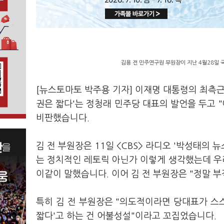
김용 전 민주연구원 부원장이 지난 4월28일 
[뉴스토마토 박주용 기자] 이재명 대통령의 최측근
권은 짧다'는 정청래 민주당 대표의 발언을 두고 
비판했습니다.
김 전 부원장은 11일 <CBS> 라디오 '박성태의
는 정치적인 레토릭 아닌가 이렇게 생각했는데 우
이같이 말했습니다. 이어 김 전 부원장은 "정말 
특히 김 전 부원장은 "의도적이라면 당대표가 스
짧다'고 하는 건 어불성설"이라고 꼬집었습니다.