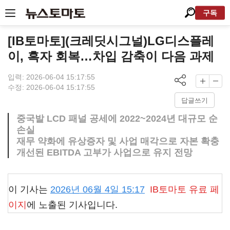
구독
[IB토마토](크레딧시그널)LG디스플레
이, 흑자 회복…차입 감축이 다음 과제
입력: 2026-06-04 15:17:55
수정: 2026-06-04 15:17:55
답글쓰기
중국발 LCD 패널 공세에 2022~2024년 대규모 순
손실
재무 약화에 유상증자 및 사업 매각으로 자본 확충
개선된 EBITDA 고부가 사업으로 유지 전망
이 기사는
2026년 06월 4일 15:17
IB토마토
유료 페
이지
에 노출된 기사입니다.