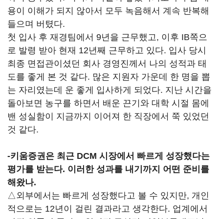
용이 이해가 되지 않아서 모두 녹음해서 계속 반복해
들으며 버텼다.
첫 입사 후 재경팀에서 9년을 근무했고, 이후 IB쪽으
로 발령 받아 현재 12년째 근무하고 있다. 입사 당시
최종 면접관이셨던 회사 경영진께서 나의 성적과 태
도를 좋게 본 것 같다. 많은 지원자 가운데 한 명을 뽑
는 자리였는데 운 좋게 입사하게 되었다. 지난 시간을
돌아보면 농구를 하면서 배운 끈기와 대학 시절 몸에
밴 성실함이 지금까지 이어져 한 직장에서 쭉 있었던
것 같다.
-키움증권은 최근 DCM 시장에서 빠르게 성장했다는
평가를 받는다. 이러한 성과를 내기까지 어떤 준비를
해왔나.
△외부에서는 빠르게 성장했다고 볼 수 있지만, 개인
적으로는 12년이 걸린 결과라고 생각한다. 업계에서