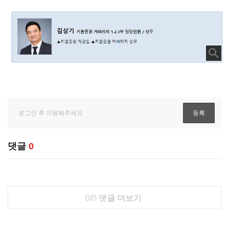
댓글
0
0/0
댓글 더보기