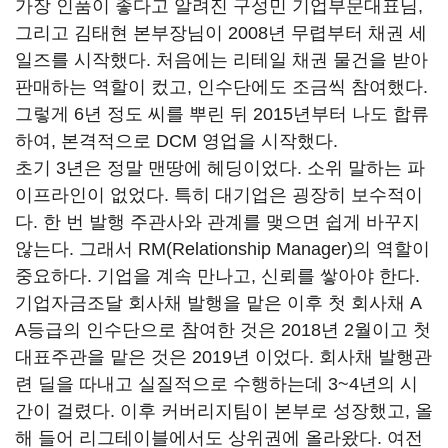
가장 인품이 좋다고 알려진 구성민 기업부문대표님,
그리고 김태현 본부장님이 2008년 무렵부터 채권 세
일즈를 시작했다. 처음에는 리테일 채권 물건을 받아
판매하는 역할이 컸고, 인수단에도 조금씩 참여했다.
그렇게 6년 정도 씨를 뿌린 뒤 2015년부터 나도 합류
하여, 본격적으로 DCM 영업을 시작했다.
초기 3년은 정말 맨땅에 헤딩이었다. 소위 말하는 파
이프라인이 없었다. 특히 대기업은 굉장히 보수적이
다. 한 번 발행 주관사와 관계를 맺으면 쉽게 바꾸지
않는다. 그래서 RM(Relationship Manager)의 역할이
중요하다. 기업을 계속 만나고, 신뢰를 쌓아야 한다.
기업자금조달 회사채 발행을 맡은 이후 첫 회사채 A
A등급의 인수단으로 참여한 것은 2018년 2월이고 첫
대표주관을 맡은 것은 2019년 이었다. 회사채 발행관
련 딜을 따내고 실질적으로 수행하는데 3~4년의 시
간이 걸렸다. 이후 커버리지팀이 본부로 성장했고, 올
해 들어 리그테이블에서도 상위권에 올라왔다. 여전