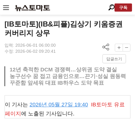
구독
[IB토마토](IB&피플)김상기 키움증권
커버리지 상무
입력: 2026-06-01 06:00:00
수정: 2026-06-02 09:20:41
답글쓰기
12년 축적한 DCM 경쟁력…상위권 도약 결실
농구선수 꿈 접고 금융인으로…끈기·성실 원동력
꾸준함 앞세워 대표 IB하우스 도약 목표
이 기사는
2026년 05월 27일 19:40
IB토마토
유료
페이지
에 노출된 기사입니다.