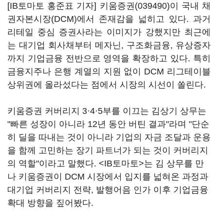
[IB토마토 홍준표 기자]
키움증권(039490)
이 국내 채
권자본시장(DCM)에서 존재감을 넓히고 있다. 과거
리테일 중심 증권사라는 이미지가 강했지만 최근에
는 대기업 회사채부터 메자닌, 구조화금융, 유상증자
까지 기업금융 전반으로 영역을 확장하고 있다. 특히
금융지주나 은행 계열의 지원 없이 DCM 리그테이블
상위권에 올라섰다는 점에서 시장의 시선이 쏠린다.
키움증권 커버리지 3·4·5부를 이끄는 김상기 상무는
"빠른 성장이 아니라 12년 동안 버틴 결과"라며 "단순
히 딜을 따내는 것이 아니라 기업의 자금 조달과 운용
을 함께 고민하는 장기 파트너가 되는 것이 커버리지
의 역할"이라고 말했다. <IB토마토>는 김 상무를 만
나 키움증권이 DCM 시장에서 입지를 넓혀온 과정과
대기업 커버리지 전략, 발행어음 인가 이후 기업금융
확대 방향을 짚어봤다.