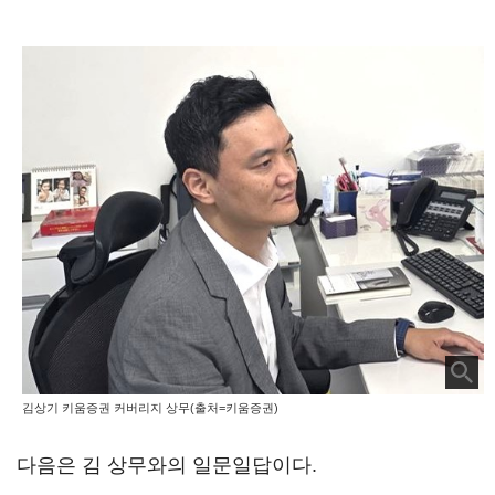
김상기 키움증권 커버리지 상무(출처=키움증권)
다음은 김 상무와의 일문일답이다.