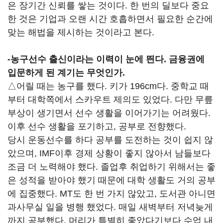
은 장기간 신뢰를 쌓는 것이다. 한 번의 딜보다 중요
한 것은 기업과 오랜 시간 호흡하면서 필요한 순간에
맞는 해법을 제시하는 것이라고 본다.
-
농구선수 출신이라는 이력이 눈에 띈다. 금융권에
입문하게 된 계기는 무엇인가.
△어릴 때는 농구를 했다. 키가 196cm다. 중학교 때
부터 대학쪽에서 스카우트 제의도 있었다. 다만 무릎
부상이 생기면서 선수 생활을 이어가기는 어려웠다.
이후 선수 생활을 포기하고, 공부로 전향했다.
당시 운동선수를 하다 공부를 도전하는 것이 쉽지 않
았으며, IMF이후 경제 상황이 좋지 않아서 남들보다
조금 더 노력해야 했다. 졸업후 취업하기 위해서는 좋
은 성적을 받아야 했기 때문에 대학 생활도 거의 공부
에 집중했다. MT도 한 번 가지 않았고, 도서관 아니면
과사무실 일을 병행 했었다. 매일 새벽부터 저녁늦게
까지 공부했다. 머리가 특별히 좋았다기보다 수업 내