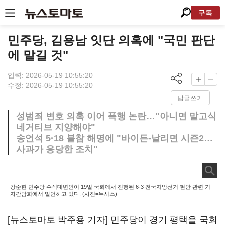
구독
민주당, 김용남 잇단 의혹에 "국민 판단
에 맡길 것"
입력: 2026-05-19 10:55:20
수정: 2026-05-19 10:55:20
답글쓰기
성범죄 변호 의혹 이어 폭행 논란…"아니면 말고식
네거티브 지양해야"
송언석 5·18 불참 해명에 "바이든-날리면 시즌2…
사과가 응당한 조치"
강준현 민주당 수석대변인이 19일 국회에서 진행된 6·3 전국지방선거 현안 관련 기
자간담회에서 발언하고 있다. (사진=뉴시스)
[뉴스토마토 박주용 기자] 민주당이 경기 평택을 국회