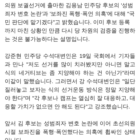
의원 보궐선거에 출마한 김용남 민주당 후보의 '성범
죄자 변호 논란'과 '보좌진 폭행·폭언 의혹'에 대해 "국
민 판단에 맡기겠다"고 밝혔습니다. 이미 후보 등록
까지 마친 상황인 만큼 다시 당 차원의 검증을 진행하
는 것은 불가능하다는 설명입니다.
강준현 민주당 수석대변인은 19일 국회에서 기자들
과 만나 "저도 선거를 많이 치러봤지만 아니면 말고
식의 네거티브는 좀 지양해야 하는 건 아닌가"라며
이같이 말했습니다. 그러면서 강 수석대변인은 "일단
질러놓고 보자는 식의 선거운동 방식은 정말 지양해
야 한다"며 "각 후보나 캠프는 열심히 잘 대응하고, 대
응할 가치가 없으면 안 해도 된다"고 강조했습니다.
앞서 김 후보는 성범죄자 변호 논란에 이어 초선의원
시절 보좌진을 폭행·폭언했다는 의혹에 휩싸인 상태