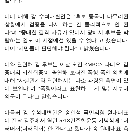
입니다.
이에 대해 강 수석대변인은 "후보 등록이 마무리된
상황에서 검증을 다시 하는 건 물리적으로 안 된
다"며 "중대한 결격 사유가 있어서 당에서 후보를 박
탈하는 일도 이 시점에선 있을 수 없다"고 했습니다.
이어 "시민들이 판단해야 한다"고 밝혔습니다.
이와 관련해 김 후보는 이날 오전 <MBC> 라디오 '김
종배의 시선집중'에 출연해 보좌진 폭행·폭언 의혹에
대해 "사실관계와 관련해서는 다소 과장된 측면이 있
어 보인다"며 "폭행이라고 표현하는 게 맞는지부터
의문이 든다"고 말했습니다.
아울러 강 수석대변인은 송언석 국민의힘 원내대표
이 전날 광주에서 열린 5·18민주화운동 기념식에 "더
러버서(더러워서) 안 간다"고 했다가 송 원내대표 측