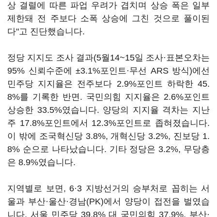
상 결렬에 따른 파업 우려가 겹치며 상승 폭은 일부
제한돼 전 주보다 소폭 상승에 그친 것으로 풀이된
다"고 진단했습니다.
정당 지지도 조사 결과(5월14~15일 조사·표본오차는
95% 신뢰수준에 ±3.1%포인트·무선 ARS 방식)에선
민주당 지지율은 전주보다 2.9%포인트 하락한 45.
8%를 기록한 반면. 국민의힘 지지율은 2.6%포인트
상승한 33.5%였습니다. 양당의 지지율 격차는 지난
주 17.8%포인트에서 12.3%포인트로 좁혀졌습니다.
이 밖에 조국혁신당 3.8%, 개혁신당 3.2%, 진보당 1.
8% 순으로 나타났습니다. 기타 정당은 3.2%, 무당층
은 8.9%였습니다.
지역별로 보면, 6·3 지방선거의 승부처로 꼽히는 서
울과 부산·울산·경남(PK)에서 양당이 접전을 벌였습
니다. 서울 민주당 39.8% 대 국민의힘 37.9%, 부산·