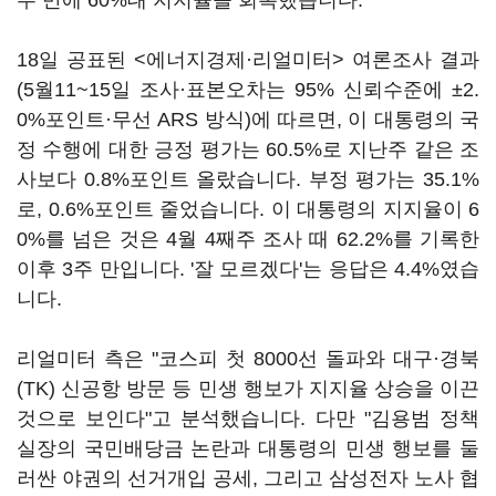
주 만에 60%대 지지율을 회복했습니다.
18일 공표된 <에너지경제·리얼미터> 여론조사 결과
(5월11~15일 조사·표본오차는 95% 신뢰수준에 ±2.
0%포인트·무선 ARS 방식)에 따르면, 이 대통령의 국
정 수행에 대한 긍정 평가는 60.5%로 지난주 같은 조
사보다 0.8%포인트 올랐습니다. 부정 평가는 35.1%
로, 0.6%포인트 줄었습니다. 이 대통령의 지지율이 6
0%를 넘은 것은 4월 4째주 조사 때 62.2%를 기록한
이후 3주 만입니다. '잘 모르겠다'는 응답은 4.4%였습
니다.
리얼미터 측은 "코스피 첫 8000선 돌파와 대구·경북
(TK) 신공항 방문 등 민생 행보가 지지율 상승을 이끈
것으로 보인다"고 분석했습니다. 다만 "김용범 정책
실장의 국민배당금 논란과 대통령의 민생 행보를 둘
러싼 야권의 선거개입 공세, 그리고 삼성전자 노사 협