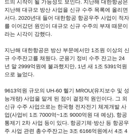
드의 시작이 될 가능성도 보인다. 지난해 대한항공은
지난해 대규모 방산 사업을 신규 수주 목록에 올리면
서다. 2020년대 들어 대한항공 항공우주 사업이 적자
를 이어갔던 원인이 대규모 신규 수주의 부재 때문이
라는 시각이 강했다.
지난해 대한항공은 방산 부문에서만 1조원 이상의 신
규 수주잔고를 채웠다. 군용기 정비 수주 잔고는 24
년 말 2999억원에 불과했지만, 1년 새 1조 5391억원
으로 늘었다.
9613억원 규모의 UH-60 헬기 MROU(유지보수 및 성
능개량) 사업을 맡게 된 점이 결정적 원인이다. 그 외
신규 수주 사업으로는 한국형 전자전기 체계개발 사
업(사업비 1조 7000억~1조 9000억원 대 예상), 항공
통제기 2차 사업 등이 있다. 항공기체·방산 등 항공우
주 사업 관련 총수주잔고는 3조 6166억원에서 4조 4