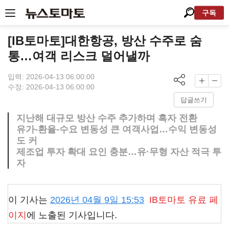
구독
[IB토마토]대한항공, 방산 수주로 숨
통…여객 리스크 덜어낼까
입력: 2026-04-13 06:00:00
수정: 2026-04-13 06:00:00
답글쓰기
지난해 대규모 방산 수주 추가하며 흑자 전환
유가-환율-수요 변동성 큰 여객사업…수익 변동성
도 커
제조업 투자 확대 요인 충분…유·무형 자산 적극 투
자
이 기사는
2026년 04월 9일 15:53
IB토마토
유료 페
이지
에 노출된 기사입니다.