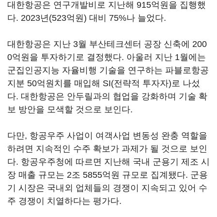
대한항공은 연구개발비로 지난해 915억원을 집행했
다. 2023년(523억원) 대비 75%나 늘었다.
대한항공은 지난 3월 부산테크센터 공장 신축에 200
0억원을 투자하기로 결정했다. 아울러 지난 1월에는
군집인공지능 자율비행 기술을 연구하는 파블로항공
지분 50억원치를 매입해 SI(전략적 투자자)로 나섰
다. 대한항공은 안두릴과의 협업을 강화하며 기술 확
보 방안을 모색할 것으로 보인다.
다만, 항공우주 사업이 여객사업 변동성 완충 역할을
하려면 지속적인 수주 확보가 과제가 될 것으로 보인
다. 항공우주청에 따르면 지난해 국내 군용기 제조 시
장 매출 규모는 2조 5855억원 규모로 집계됐다. 군용
기 시장은 국내외 업체들의 경쟁이 지속되고 있어 수
주 경쟁이 치열하다는 평가다.