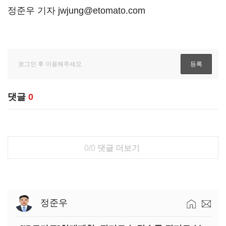
정준우 기자 jwjung@etomato.com
댓글
0
0/0
댓글 더보기
정준우