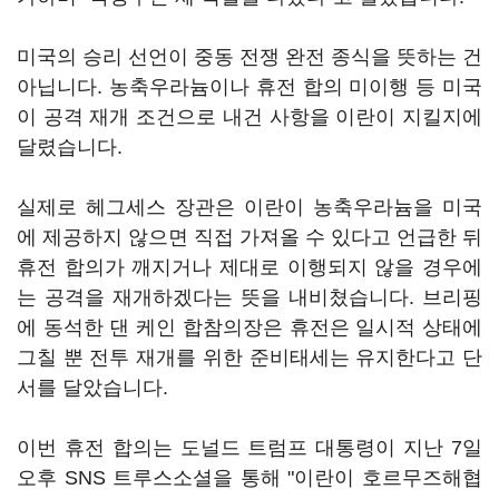
미국의 승리 선언이 중동 전쟁 완전 종식을 뜻하는 건
아닙니다. 농축우라늄이나 휴전 합의 미이행 등 미국
이 공격 재개 조건으로 내건 사항을 이란이 지킬지에
달렸습니다.
실제로 헤그세스 장관은 이란이 농축우라늄을 미국
에 제공하지 않으면 직접 가져올 수 있다고 언급한 뒤
휴전 합의가 깨지거나 제대로 이행되지 않을 경우에
는 공격을 재개하겠다는 뜻을 내비쳤습니다. 브리핑
에 동석한 댄 케인 합참의장은 휴전은 일시적 상태에
그칠 뿐 전투 재개를 위한 준비태세는 유지한다고 단
서를 달았습니다.
이번 휴전 합의는 도널드 트럼프 대통령이 지난 7일
오후 SNS 트루스소셜을 통해 "이란이 호르무즈해협