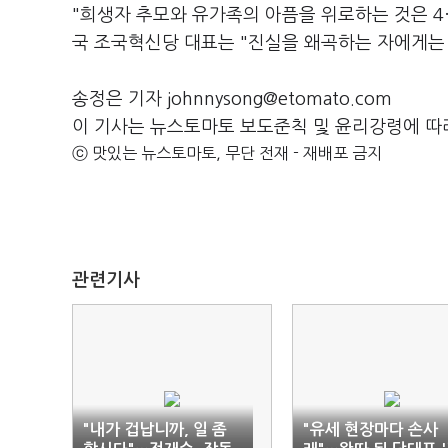
"희생자 추모와 유가족의 아픔을 위로하는 것은 4
국 조국혁신당 대표는 "진실을 왜곡하는 자에게는
송정은 기자 johnnysong@etomato.com
이 기사는 뉴스토마토 보도준칙 및 윤리강령에 따
ⓒ 맛있는 뉴스토마토, 무단 전재 - 재배포 금지
관련기사
"내가 겁납니까, 일 좀
"유세 현장마다 손사