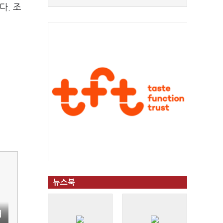
다. 조
뉴스북
처