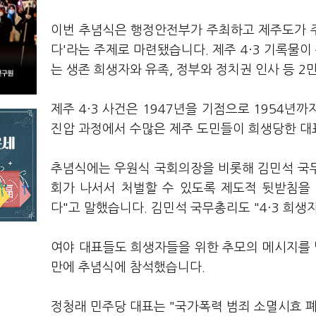
이번 추념식은 행정안전부가 주최하고 제주도가 주
다'라는 주제로 마련됐습니다. 제주 4·3 기록물
는 생존 희생자와 유족, 정부와 정치권 인사 등 
제주 4·3 사건은 1947년을 기점으로 1954
진압 과정에서 수많은 제주 도민들이 희생당한 대
추념식에는
우원식
국회의장을 비롯해 김민석 국무
회가 나서서 처벌할 수 있도록 제도적 뒷받침을 
다"고 말했습니다. 김민석 국무총리도 "4·3 희
여야 대표들도 희생자들을 위한 추모의 메시지를 
만에 추념식에 참석했습니다.
정청래 민주당 대표는 "국가폭력 범죄 소멸시효 