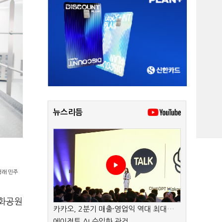
뉴스리듬
청래 민주
평화공원
카카오, 2분기 매출·영업익 역대 최대…
에이전트 AI 수익화 관건