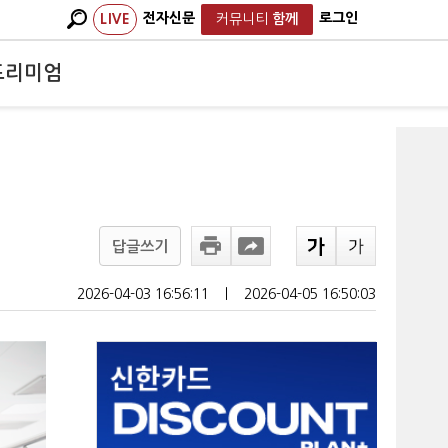
전자신문
로그인
LIVE
커뮤니티
함께
프리미엄
답글쓰기
2026-04-03 16:56:11
ㅣ
2026-04-05 16:50:03