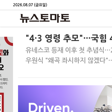
2026.08.07 (금요일)
"4·3 영령 추모"…국힘
유네스코 등재 이후 첫 추념식…
우원식 "왜곡 좌시하지 않겠다"