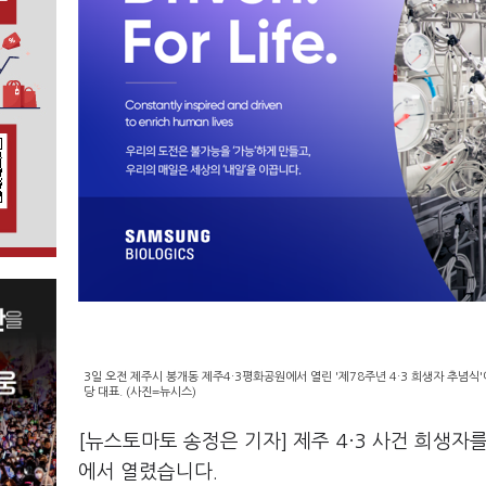
3일 오전 제주시 봉개동 제주4·3평화공원에서 열린 '제78주년 4·3 희생자 추념식
당 대표. (사진=뉴시스)
[뉴스토마토 송정은 기자] 제주 4·3 사건 희생자를
에서 열렸습니다.