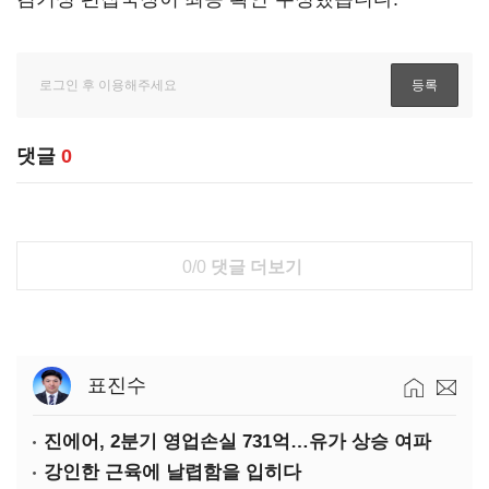
댓글
0
0/0
댓글 더보기
표진수
진에어, 2분기 영업손실 731억…유가 상승 여파
강인한 근육에 날렵함을 입히다