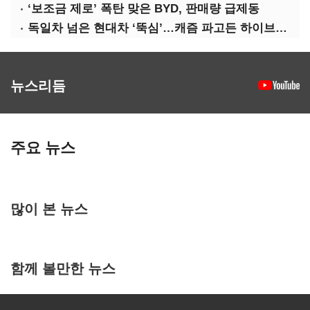
‘보조금 제로’ 폭탄 맞은 BYD, 판매량 급제동
독일차 넘은 현대차 ‘뚝심’…캐즘 파고든 하이브리드 역전극
뉴스리듬
주요 뉴스
많이 본 뉴스
함께 볼만한 뉴스