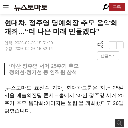
구독
현대차, 정주영 명예회장 추모 음악회
개최…“더 나은 미래 만들겠다”
입력: 2026-02-26 15:51:29
수정: 2026-02-26 15:52:14
답글쓰기
‘아산 정주영 서거 25주기 추모
정의선·정기선 등 임직원 참석
[뉴스토마토 표진수 기자] 현대차그룹은 지난 25일
서울 예술의전당 콘서트홀에서 ‘아산 정주영 서거 25
주기 추모 음악회:이어지는 울림’을 개최했다고 26일
밝혔습니다.