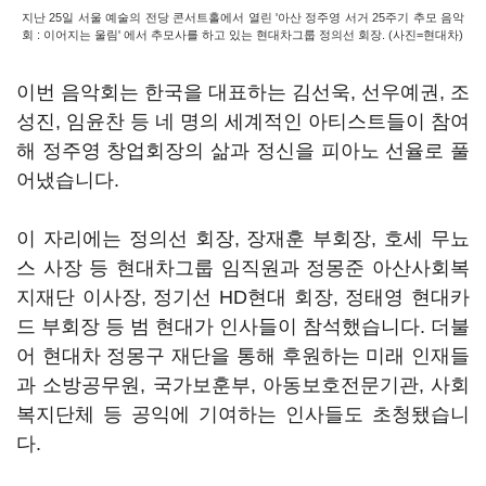
지난 25일 서울 예술의 전당 콘서트홀에서 열린 '아산 정주영 서거 25주기 추모 음악
회 : 이어지는 울림' 에서 추모사를 하고 있는 현대차그룹 정의선 회장. (사진=현대차)
이번 음악회는 한국을 대표하는 김선욱, 선우예권, 조
성진, 임윤찬 등 네 명의 세계적인 아티스트들이 참여
해 정주영 창업회장의 삶과 정신을 피아노 선율로 풀
어냈습니다.
이 자리에는 정의선 회장, 장재훈 부회장, 호세 무뇨
스 사장 등 현대차그룹 임직원과 정몽준 아산사회복
지재단 이사장, 정기선 HD현대 회장, 정태영 현대카
드 부회장 등 범 현대가 인사들이 참석했습니다. 더불
어 현대차 정몽구 재단을 통해 후원하는 미래 인재들
과 소방공무원, 국가보훈부, 아동보호전문기관, 사회
복지단체 등 공익에 기여하는 인사들도 초청됐습니
다.