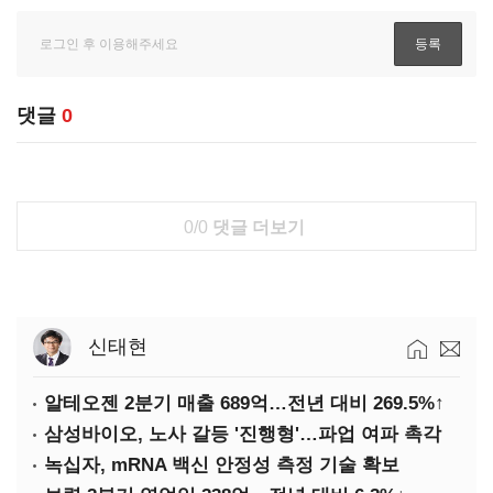
댓글
0
0/0
댓글 더보기
신태현
알테오젠 2분기 매출 689억…전년 대비 269.5%↑
삼성바이오, 노사 갈등 '진행형'…파업 여파 촉각
녹십자, mRNA 백신 안정성 측정 기술 확보