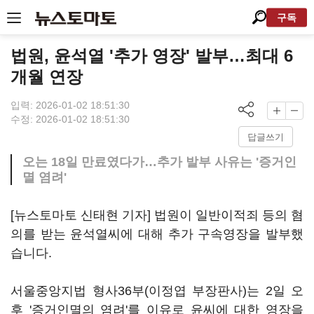
구독
법원, 윤석열 '추가 영장' 발부…최대 6
개월 연장
입력: 2026-01-02 18:51:30
수정: 2026-01-02 18:51:30
답글쓰기
오는 18일 만료였다가…추가 발부 사유는 '증거인
멸 염려'
[뉴스토마토 신태현 기자] 법원이 일반이적죄 등의 혐
의를 받는 윤석열씨에 대해 추가 구속영장을 발부했
습니다.
서울중앙지법 형사36부(이정엽 부장판사)는 2일 오
후 '증거인멸의 염려'를 이유로 윤씨에 대한 영장을