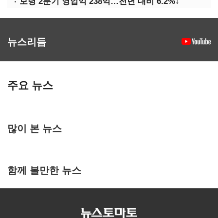
보령 2분기 영업익 238억…전년 대비 6.2%↓
뉴스리듬
주요 뉴스
많이 본 뉴스
함께 볼만한 뉴스