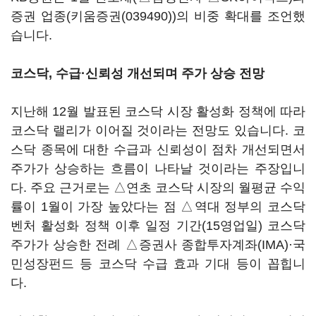
증권 업종(
키움증권(039490)
)의 비중 확대를 조언했
습니다.
코스닥, 수급·신뢰성 개선되며 주가 상승 전망
지난해 12월 발표된 코스닥 시장 활성화 정책에 따라
코스닥 랠리가 이어질 것이라는 전망도 있습니다. 코
스닥 종목에 대한 수급과 신뢰성이 점차 개선되면서
주가가 상승하는 흐름이 나타날 것이라는 주장입니
다. 주요 근거로는 △연초 코스닥 시장의 월평균 수익
률이 1월이 가장 높았다는 점 △역대 정부의 코스닥
벤처 활성화 정책 이후 일정 기간(15영업일) 코스닥
주가가 상승한 전례 △증권사 종합투자계좌(IMA)·국
민성장펀드 등 코스닥 수급 효과 기대 등이 꼽힙니
다.