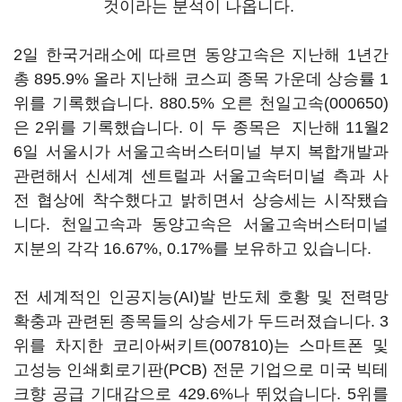
것이라는 분석이 나옵니다.
2일 한국거래소에 따르면 동양고속은 지난해 1년간
총 895.9% 올라 지난해 코스피 종목 가운데 상승률 1
위를 기록했습니다. 880.5% 오른
천일고속(000650)
은 2위를 기록했습니다. 이 두 종목은 지난해 11월2
6일 서울시가 서울고속버스터미널 부지 복합개발과
관련해서 신세계 센트럴과 서울고속터미널 측과 사
전 협상에 착수했다고 밝히면서 상승세는 시작됐습
니다. 천일고속과 동양고속은 서울고속버스터미널
지분의 각각 16.67%, 0.17%를 보유하고 있습니다.
전 세계적인 인공지능(AI)발 반도체 호황 및 전력망
확충과 관련된 종목들의 상승세가 두드러졌습니다. 3
위를 차지한
코리아써키트(007810)
는 스마트폰 및
고성능 인쇄회로기판(PCB) 전문 기업으로 미국 빅테
크향 공급 기대감으로 429.6%나 뛰었습니다. 5위를