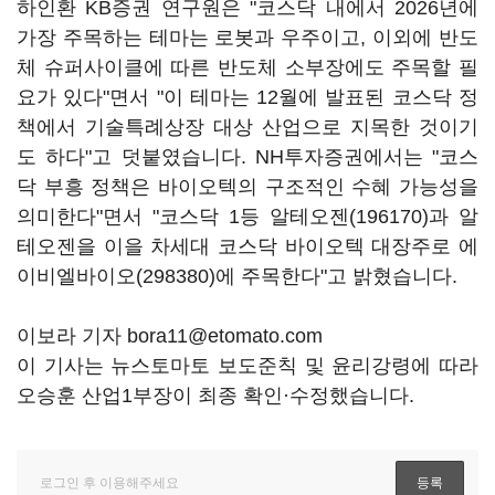
하인환 KB증권 연구원은 "코스닥 내에서 2026년에
가장 주목하는 테마는 로봇과 우주이고, 이외에 반도
체 슈퍼사이클에 따른 반도체 소부장에도 주목할 필
요가 있다"면서 "이 테마는 12월에 발표된 코스닥 정
책에서 기술특례상장 대상 산업으로 지목한 것이기
도 하다"고 덧붙였습니다. NH투자증권에서는 "코스
닥 부흥 정책은 바이오텍의 구조적인 수혜 가능성을
의미한다"면서 "코스닥 1등
알테오젠(196170)
과 알
테오젠을 이을 차세대 코스닥 바이오텍 대장주로
에
이비엘바이오(298380)
에 주목한다"고 밝혔습니다.
이보라 기자 bora11@etomato.com
이 기사는 뉴스토마토 보도준칙 및 윤리강령에 따라
오승훈 산업1부장이 최종 확인·수정했습니다.