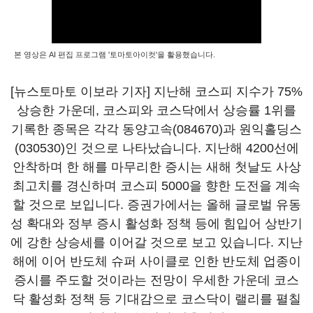
본 영상은 AI 편집 프로그램 '토마토아이컷'을 활용했습니다.
[뉴스토마토 이보라 기자] 지난해 코스피 지수가 75%
상승한 가운데, 코스피와 코스닥에서 상승률 1위를
기록한 종목은 각각
동양고속(084670)
과
원익홀딩스
(030530)
인 것으로 나타났습니다. 지난해 4200선에
안착하며 한 해를 마무리한 증시는 새해 첫날도 사상
최고치를 경신하며 코스피 5000을 향한 도전을 계속
할 것으로 보입니다. 증권가에서는 올해 글로벌 유동
성 확대와 정부 증시 활성화 정책 등에 힘입어 상반기
에 강한 상승세를 이어갈 것으로 보고 있습니다. 지난
해에 이어 반도체 슈퍼 사이클로 인한 반도체 업종이
증시를 주도할 것이라는 전망이 우세한 가운데 코스
닥 활성화 정책 등 기대감으로 코스닥이 랠리를 펼칠