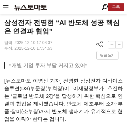
구독
삼성전자 전영현 “AI 반도체 성공 핵심
은 연결과 협업”
입력: 2025-12-10 17:08:37
수정: 2025-12-10 17:34:53
답글쓰기
“개별 기업 투자 부담 커지고 있어”
[뉴스토마토 이명신 기자] 전영현 삼성전자 디바이스
솔루션(DS)부문장(부회장)이 이재명정부가 추진하
는 ‘글로벌 반도체 2강’을 달성하기 위한 핵심으로 연
결과 협업을 제시했습니다. 반도체 제조부터 소재·부
품·장비(소부장)까지 반도체 생태계가 유기적으로 협
업을 이뤄야 한다는 겁니다.