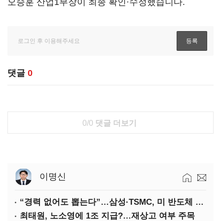
오승훈 산업1부장이 최종 확인·수정했습니다.
댓글
0
0/0
댓글 더보기
이명신
“경력 없어도 뽑는다”…삼성·TSMC, 미 반도체 인재 쟁탈전
최태원, 노소영에 1조 지급?…재상고 여부 주목