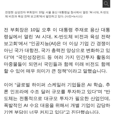
전영현 삼성전자 부회장이 10일 서울 용산 대통령실 청사에서 열린 'AI 시대, K-반도
체 비전과 육성 전략 보고회'에서 발언하고 있다. (사진=뉴시스)
전 부회장은 10일 오후 이 대통령 주재로 용산 대통
령실에서 열린 ‘AI 시대, K-반도체 비전과 육성 전략
보고회’에서 “인공지능(AI)은 더 이상 기업 간 경쟁이
아닌 국가 대항전, 국가 총력전 양상으로 변화하고 있
다”며 “국민성장펀드 등 여러 가지 민간투자 활동의
마중물들이 되면서 국민들과 함께 미래 비전도 함께
할 수 있어 매우 의미가 큰 정책”이라고 말했습니다.
이어 “글로벌 하이퍼 스케일러 기업들은 AI 학습, 추
론 인프라에 수조 달러 규모를 투자하고 있다”며 “반
도체는 전통적으로 대규모 투자가 필요한 산업인데,
폭발적인 AI 수요 대응을 위해서 개별 기업이 감당하
기엔 부담이 너무 커지고 있다”고 진단했습니다.