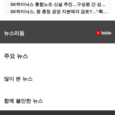
SK하이닉스 통합노조 신설 추진…구성원 간 성과급 불만 확산
SK하이닉스, 중 충칭 공장 지분매각 검토?…“확정된 바 없어”
뉴스리듬
주요 뉴스
많이 본 뉴스
함께 볼만한 뉴스