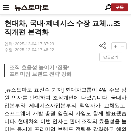
구독
현대차, 국내·제네시스 수장 교체…조
직개편 본격화
입력: 2025-12-04 17:37:23
수정: 2025-12-04 17:48:22
답글쓰기
조직 효율성 높이기 ‘집중’
프리미엄 브랜드 전략 강화
[뉴스토마토 표진수 기자] 현대차그룹이 4일 주요 임
원 인사를 단행하며 조직개편에 나섰습니다. 국내사
업본부와 제네시스사업본부의 책임자가 교체됐고,
소프트웨어 개발 총괄 임원의 사임도 함께 발표됐습
니다. 현대차의 이번 인사는 판매 조직의 효율성을 높
이는 동시에 프리미엄 브랜드 전략을 강화하고 해외