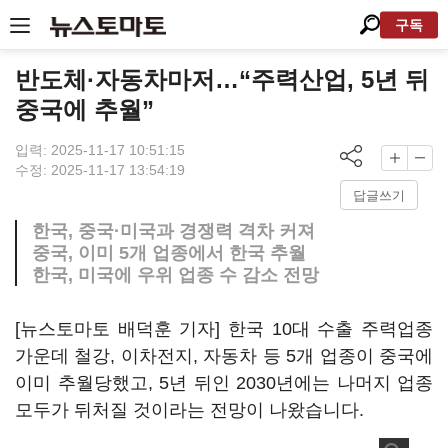
구독
반도체·자동차마저…“주력산업, 5년 뒤
중국에 추월”
입력: 2025-11-17 10:51:15
수정: 2025-11-17 13:54:19
답글쓰기
한국, 중국·미국과 경쟁력 격차 커져
중국, 이미 5개 업종에서 한국 추월
한국, 미국에 우위 업종 수 감소 전망
[뉴스토마토 배덕훈 기자] 한국
10
대 수출 주력업종
가운데 철강
,
이차전지
,
자동차 등
5
개 업종이 중국에
이미 추월당했고
, 5
년 뒤인
2030
년에는 나머지 업종
모두가 뒤처질 것이라는 전망이 나왔습니다
.