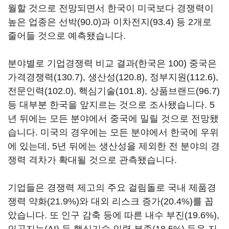
월할 것으로 전망되면서 한국이 미국보다 경쟁력이
높은 업종은 선박
(90.0)
과 이차전지
(93.4)
등
2
개로
줄어들 것으로 예측됐습니다
.
분야별로 기업경쟁력 비교 결과
(
한국은
100)
중국은
가격경쟁력
(130.7),
생산성
(120.8),
정부지원
(112.6),
전문인력
(102.0),
핵심기술
(101.8),
상품브랜드
(96.7)
등 대부분 한국을 앞지르는 것으로 조사됐습니다
. 5
년 뒤에는 모든 분야에서 중국에 밀릴 것으로 전망됐
습니다
.
미국의 경우에는 모든 분야에서 한국에 우위
에 있는데
, 5
년 뒤에는 생산성을 제외한 전 분야의 경
쟁력 격차가 확대될 것으로 관측됐습니다
.
기업들은 경쟁력 제고의 주요 걸림돌로 국내 제품경
쟁력 약화
(21.9%)
와 대외 리스크 증가
(20.4%)
를 꼽
았습니다
.
또 인구 감축 등에 따른 내수 부진
(19.6%),