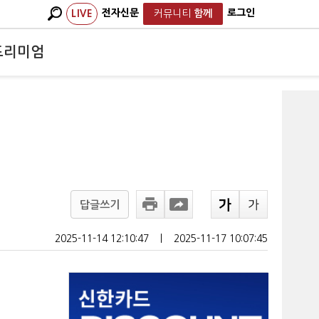
전자신문
로그인
LIVE
커뮤니티
함께
프리미엄
답글쓰기
2025-11-14 12:10:47
ㅣ
2025-11-17 10:07:45