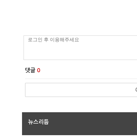
댓글
0
뉴스리듬