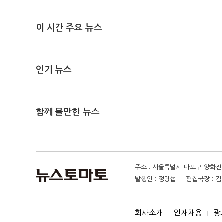
이 시간 주요 뉴스
인기 뉴스
함께 볼만한 뉴스
주소 : 서울특별시 마포구 양화진 4
발행인 : 정광섭 ㅣ 편집국장 : 김기
회사소개
인재채용
광
I
I