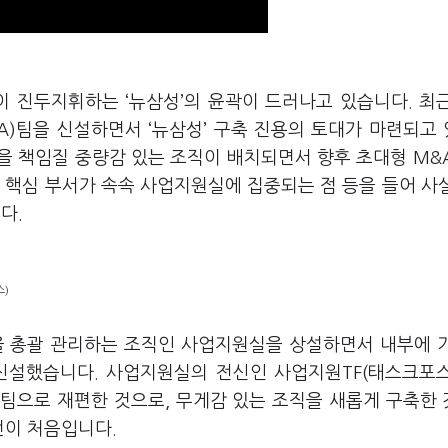
장이 진두지휘하는
‘
뉴삼성
’
의 윤곽이 드러나고 있습니다
.
최
A)
팀을 신설하면서
‘
뉴삼성
’
구축 진용의 토대가 마련되고
을 책임질 중량감 있는 조직이 배치되면서 향후 초대형
M&
 핵심 부서가 속속 사업지원실에 집중되는 점 등을 들어 사
니다
.
스)
을 총괄 관리하는 조직인 사업지원실을 상설하면서 내부에 
 신설했습니다
.
사업지원실의 전신인 사업지원
TF(
태스크포
 팀으로 재편한 것으로
,
무게감 있는 조직을 새롭게 구축한
번이 처음입니다
.