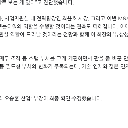
로 보는 게 맞다
”
고 진단했습니다
.
과
,
사업지원실 내 전략팀장인 최윤호 사장
,
그리고 이번
M&
콘트롤타워의 역할을 수행할 것이라는 관측도 더해집니다
.
이
원실 역할이 드러날 것이라는 전망과 함께 이 회장의
‘
뉴삼
재무·조직 등 스탭 부서를 크게 개편하면서 판을 좀 바꾼 
 등 필드형 부서의 변화가 주목되는데
,
기술 인재와 젊은 인
라 오승훈 산업1부장이 최종 확인·수정했습니다.