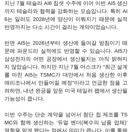
지난 7월 테슬라 AI6 칩셋 수주에 이어 이번 AI5 생산
까지 테슬라와 협력을 강화하는 모습입니다. 특히 AI
6는 일러도 2028년에 양산이 이뤄지기 때문에 실적
반영까지는 다소 시간이 걸리는 계약이었습니다.
반면 AI5는 2026년부터 생산에 들어갈 방침이기 때
문에 파운드리 실적에도 반영할 수 있습니다. AI5가
삼성전자의 어떤 공장에서 생산될지는 아직 밝혀지
지 않았습니다. 하지만 지난 7월 머스크가 “최근 설계
를 마친 AI5는 TSMC가 대만에서 처음 생산한 이후
애리조나에서 만들어질 예정”이라고 언급한 점을 고
려하면, 내년 완공을 앞둔 미국 테일러 팹에서 생산될
가능성이 큽니다.
이번 수주는 단순 계약을 넘어서 첨단 칩 제조를 TS
MC와 함께 생산하는 ‘듀얼 벤더(복수의 납품 업체)’
역할을 맡게 됐다는 점에서 의미가 큽니다. 이를 통해