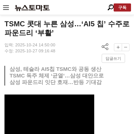
구독
TSMC 콧대 누른 삼성…‘AI5 칩’ 수주로
파운드리 ‘부활’
입력: 2025-10-24 14:50:00
수정: 2025-10-27 09:16:48
답글쓰기
삼성, 테슬라 AI5칩 TSMC와 공동 생산
TSMC 독주 체제 ‘균열’…삼성 대안으로
삼성 파운드리 잇단 호재…반등 기대감