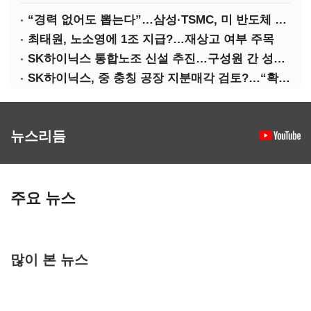
“경력 없어도 뽑는다”…삼성·TSMC, 미 반도체 인재 쟁탈전
최태원, 노소영에 1조 지급?…재상고 여부 주목
SK하이닉스 통합노조 신설 추진…구성원 간 성과급 불만 확산
SK하이닉스, 중 충칭 공장 지분매각 검토?…“확정된 바 없어”
뉴스리듬
주요 뉴스
많이 본 뉴스