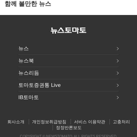
함께 볼만한 뉴스
뉴스
뉴스북
뉴스리듬
토마토증권통 Live
IB토마토
회사소개
개인정보취급방침
서비스 이용약관
고충처리
정정반론보도
COPYRIGHT © NEWSTOMATO. ALL RIGHTS RESERVED.