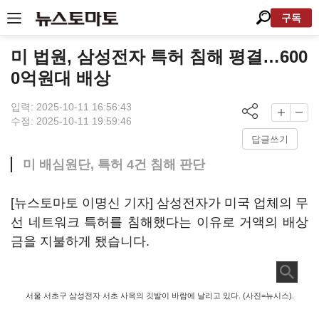
구독
미 법원, 삼성전자 특허 침해 평결…600
0억원대 배상
입력: 2025-10-11 16:56:43
수정: 2025-10-11 19:59:46
답글쓰기
미 배심원단, 특허 4건 침해 판단
[뉴스토마토 이명신 기자] 삼성전자가 미국 업체의 무
선 네트워크 특허를 침해했다는 이유로 거액의 배상
금을 지불하게 됐습니다.
서울 서초구 삼성전자 서초 사옥의 깃발이 바람에 날리고 있다. (사진=뉴시스).