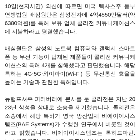
10일(현지시간) 외신에 따르면 미국 텍사스주 동부
연방법원 배심원단은 삼성전자에 4억4550만달러(약
6380억원)를 특허 보유 업체 콜리전 커뮤니케이션스
에 지불하라고 평결했습니다.
배심원단은 삼성의 노트북 컴퓨터와 갤럭시 스마트
폰 등 무선 기능이 탑재된 제품들이 콜리전 커뮤니케
이션스의 특허 4개를 침해했다고 판단했습니다. 해당
특허는 4G·5G·와이파이(Wi-Fi) 등 무선통신 효율을
높이는 기술과 관련한 특허입니다.
뉴햄프셔주 피터버러에 본사를 둔 콜리전은 지난 20
23년 삼성을 상대로 소송을 제기했습니다. 콜리전은
소송에서 해당 특허가 영국 방산업체 비에이이시스
템즈(BAE Systems)가 수행한 연구에서 비롯된 것이
라고 밝혔습니다. 비에이이시스템즈는 록히드마틴,