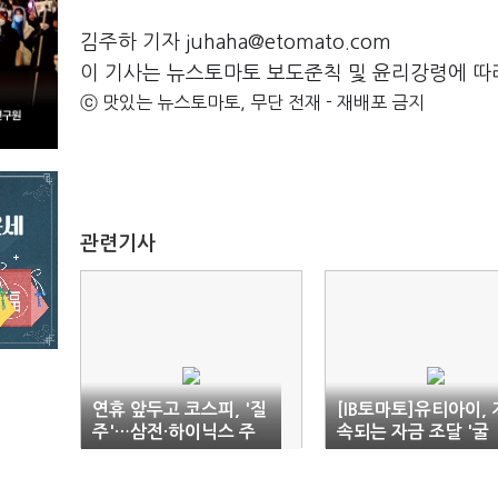
김주하 기자 juhaha@etomato.com
이 기사는 뉴스토마토 보도준칙 및 윤리강령에 따
ⓒ 맛있는 뉴스토마토, 무단 전재 - 재배포 금지
관련기사
연휴 앞두고 코스피, '질
[IB토마토]유티아이, 
주'…삼전·하이닉스 주
속되는 자금 조달 '굴
도
레'…부채 리스크 고