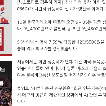
[뉴스토마토 김주하 기자] 추석 연휴 휴장 이후 
0660)
가 나란히 급등하며 신고가 행진을 이어가
10일 한국거래소에 따르면 오전 9시35분 기준 삼
다. 9만4000원으로 출발해 장 초반 9만4300
SK하이닉스 역시 7.59% 급등한 42만5500원
승해 역대 최고가를 경신했습니다.
시장에서는 이번 상승세가 연휴 기간 미국 뉴욕증
있습니다. 특히 엔비디아가 일론 머스크 테슬라 최고
다는 블룸버그통신 보도(9일 현지시간) 이후 글로
류영호 NH투자증권 연구원은 "최근 인공지능(AI
히 메모리 공급이 제한적인 상황에서 AI 관련 투
니다.