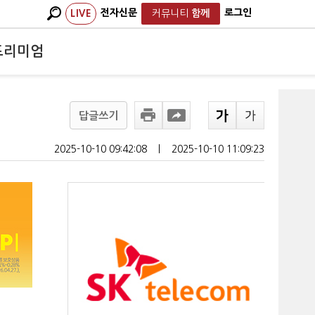
전자신문
로그인
LIVE
커뮤니티
함께
프리미엄
답글쓰기
2025-10-10 09:42:08
ㅣ
2025-10-10 11:09:23