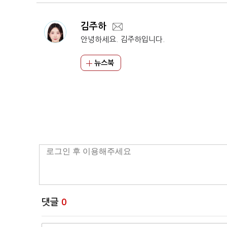
김주하
안녕하세요. 김주하입니다.
뉴스북
댓글
0