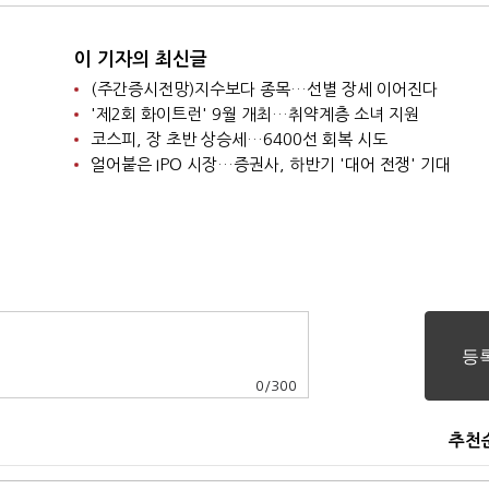
이 기자의 최신글
(주간증시전망)지수보다 종목…선별 장세 이어진다
'제2회 화이트런' 9월 개최…취약계층 소녀 지원
코스피, 장 초반 상승세…6400선 회복 시도
얼어붙은 IPO 시장…증권사, 하반기 '대어 전쟁' 기대
0
/
300
추천