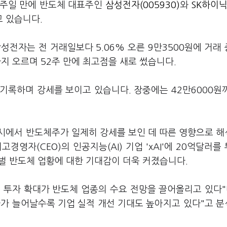
일주일 만에 반도체 대표주인
삼성전자(005930)
와
SK하이닉
고 있습니다.
성전자는 전 거래일보다 5.06% 오른 9만3500원에 거래
원까지 오르며 52주 만에 최고점을 새로 썼습니다.
을 기록하며 강세를 보이고 있습니다. 장중에는 42만6000원
시에서 반도체주가 일제히 강세를 보인 데 따른 영향으로 
경영자(CEO)의 인공지능(AI) 기업 'xAI'에 20억달러를
벌 반도체 업황에 대한 기대감이 더욱 커졌습니다.
) 투자 확대가 반도체 업종의 수요 전망을 끌어올리고 있다"
자가 늘어날수록 기업 실적 개선 기대도 높아지고 있다"고 