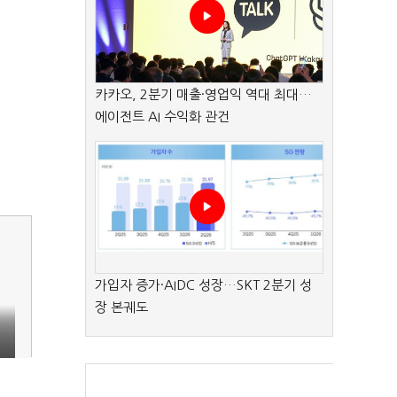
카카오, 2분기 매출·영업익 역대 최대…
에이전트 AI 수익화 관건
가입자 증가·AIDC 성장…SKT 2분기 성
장 본궤도