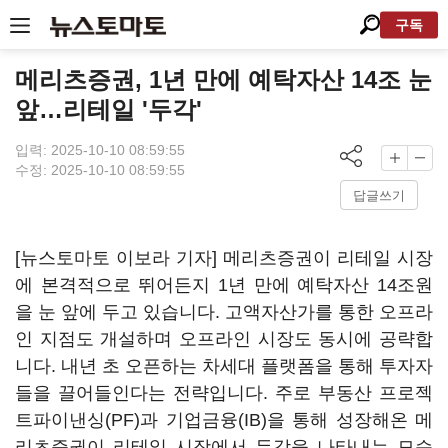
구독
메리츠증권, 1년 만에 예탁자산 14조 눈
앞…리테일 '두각'
입력: 2025-10-10 08:59:55
수정: 2025-10-10 08:59:55
답글쓰기
[뉴스토마토 이보라 기자] 메리츠증권이 리테일 시장
에 본격적으로 뛰어든지 1년 만에 예탁자산 14조원
을 눈 앞에 두고 있습니다. 고액자산가를 통한 오프라
인 지점도 개설하며 오프라인 시장도 동시에 공략합
니다. 내년 초 오픈하는 차세대 플랫폼을 통해 투자자
들을 끌어들인다는 전략입니다. 주로 부동산 프로젝
트파이낸싱(PF)과 기업금융(IB)을 통해 성장해온 메
리츠증권이 리테일 시장에서 두각을 나타내는 모습