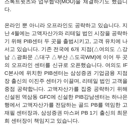
스톡트윗츠와 업무협약(MOU)을 체결하기도 했습니
다.
온라인 뿐 아니라 오프라인도 공략하고 있습니다. 지
난 4월에는 고액자산가와 리테일 법인 시장을 공략하
기 위해 PIB센터 두 곳을 출범시키고, 고객 유치에 나
서고 있습니다. 기존 전국에 6개 지점(△여의도 △강
남 △광화문 △대구 △부산 △도곡WM)에 이어 두 곳
의 오프라인 센터를 신규로 오픈했습니다. 여의도 IF
C본사에 위치한 PIB센터는 삼성증권 기업금융 지점
장 출신의 이진주 센터가 이끌며, 리테일 법인 고객을
중점 공략합니다. 고액자산가를 집중 공략하기 위해
신설된 역삼동 GFC에 신설한 PIB강남센터는 하나은
행에서 고액자산가를 전담하는 골드 PB를 역임한 고
재필 센터장과, 삼성증권 마스퍼 PB 1기 출신의 최문
희 센터장이 책임지고 있습니다.