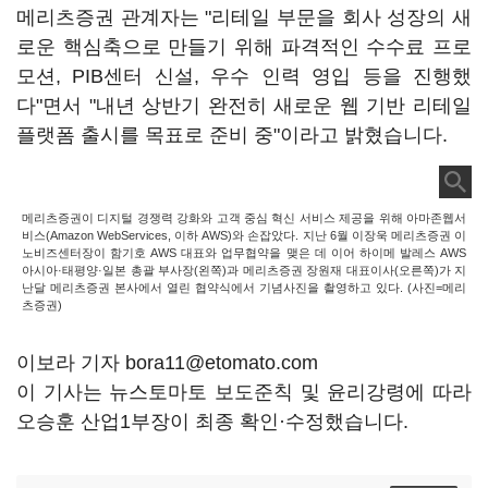
메리츠증권 관계자는 "리테일 부문을 회사 성장의 새
로운 핵심축으로 만들기 위해 파격적인 수수료 프로
모션, PIB센터 신설, 우수 인력 영입 등을 진행했
다"면서 "내년 상반기 완전히 새로운 웹 기반 리테일
플랫폼 출시를 목표로 준비 중"이라고 밝혔습니다.
메리츠증권이 디지털 경쟁력 강화와 고객 중심 혁신 서비스 제공을 위해 아마존웹서
비스(Amazon WebServices, 이하 AWS)와 손잡았다. 지난 6월 이장욱 메리츠증권 이
노비즈센터장이 함기호 AWS 대표와 업무협약을 맺은 데 이어 하이메 발레스 AWS
아시아·태평양·일본 총괄 부사장(왼쪽)과 메리츠증권 장원재 대표이사(오른쪽)가 지
난달 메리츠증권 본사에서 열린 협약식에서 기념사진을 촬영하고 있다. (사진=메리
츠증권)
이보라 기자 bora11@etomato.com
이 기사는 뉴스토마토 보도준칙 및 윤리강령에 따라
오승훈 산업1부장이 최종 확인·수정했습니다.