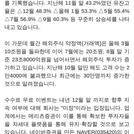
를 기록했습니다. 지난해 11월 말 43.2%였던 유잔고
율은 △12월 48.3% △올해 1월 53.3% △5월 55.4%
△7월 56.9% △9월 60.3% 등 꾸준히 상승세를 나타
내고 있습니다.
이 가운데 월간 해외주식 약정액(거래액)은 올해 3월
10조원을 돌파한데 이어 7월에는 20조원, 8월 말 기
준 23조8000억원을 넘어서면서 해외주식 투자가 증
가하고 있습니다. 지난해 10월 말만 해도 고객 수는 2
만4000에 불과했으나 최근에는 30만명까지 증가한
것으로 알려졌습니다.
수수료 무료 이벤트는 내년 12월 말 까지로 향후 지
속 여부에 대해 회사는 "미정"이라는 입장입니다. 업
계에서는 메리츠증권이 이를 통해 확보한 투자자들
을 차세대 플랫폼을 통해 유지·확장할 것으로 보고
있습니다. 네이버증권을 만든
NAVER(035420)
의 이