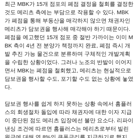
최근 MBK가 15개 점포의 폐점 결정을 철회를 결정한
것도 메리츠 측에는 부담으로 작용할 수 있다. MBK
가 폐점을 통해 부동산을 매각하지 않으면 채권자인
메리츠가 담보권을 행사해 매각해야 하기 때문이다.
폐점을 예고했던 15개 점포 중 절반 가까이는 이미 M
BK 측이 4년 전 분양가 책정까지 완료, 폐점 즉시 개
발 추진 가능 물건으로 분류하며 구체적인 개발계획
을 수립한 상황이었다. 그러나 노조의 반발이 이어지
면서 MBK는 폐점을 철회했고, 메리츠는 현실적으로
담보권을 행사할 수도, 포기할 수도 없는 상황에 놓였
다.
담보권 행사를 쉽게 하지 못하는 상황 속에서 홈플러
스의 회생절차 돌입에 따라 채권자에 대한 이자 지급
이 중단된 점도 메리츠 입장에선 불만 요소다. 리파이
낸싱 조건에 따르면 홈플러스는 메리츠로부터 빌린
원금에 대해 연 8%의 쿠폰금리를 지급하기로 했지