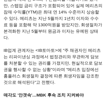
만, 스텝업 금리 구조가 포함되어 있어 실제 메리츠의
잠재 수익률(YTM)은 최대 연 14% 수준까지 상승할
수 있다. 메리츠는 지난 5월까지 1년치 이자와 수수
료 등을 포함해 약 1300억원을 받았지만, 회생절차가
본격화한 지난 5월부터 원금과 이자는 유예된 상태
다.
IB업계 관계자는 <IB토마토>에 "주 채권자인 메리츠
는 리파이낸싱 과정에서 법정관리와 무관하게 담보
를 처분할 수 있는 권리를 가졌지만, 현실적으로 담보
권을 행사할 수 없는 상황"이라며 "메리츠 입장에선
홈플러스 회생절차 결정에 따른 희생자임을 강조한
것으로 해석된다"고 전했다.
매각도 '안갯속'…MBK 후속 조치 지켜봐야