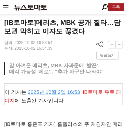
구독
[IB토마토]메리츠, MBK 공개 질타…담
보권 막히고 이자도 끊겼다
입력: 2025-10-02 16:53:54
수정: 2025-10-02 16:54:39
답글쓰기
말 아껴온 메리츠, MBK 사과문에 '발끈'
매각 가능성 '제로'…"추가 자구안 나와야"
이 기사는
2025년 10월 2일 16:53
IB토마토
유료 페
이지
에 노출된 기사입니다.
[IB토마토 홍준표 기자] 홈플러스의 주 채권자인 메리