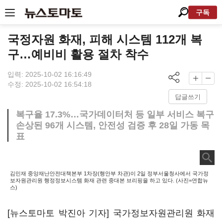
구독
국정자원 화재, 피해 시스템 112개 복
구…예비비 활용 절차 착수
입력: 2025-10-02 16:16:49
수정: 2025-10-02 16:54:18
답글쓰기
복구율 17.3%…국가데이터처 등 일부 서비스 복구
손상된 96개 시스템, 안전성 검증 후 28일 가동 목
표
김민재 중앙재난안전대책본부 1차장(행안부 차관)이 2일 정부서울청사에서 국가정
보자원관리원 행정정보시스템 화재 관련 중대본 브리핑을 하고 있다. (사진=연합뉴
스)
[뉴스토마토 박진아 기자] 국가정보자원관리원 화재