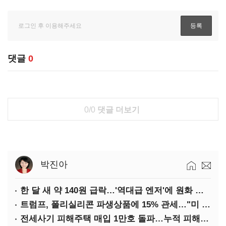
댓글
0
0/0
댓글 더보기
박진아
한 달 새 약 140원 급락…'역대급 엔저'에 원화 변곡점
트럼프, 폴리실리콘 파생상품에 15% 관세…"미 산업 재건"
전세사기 피해주택 매입 1만호 돌파…누적 피해자 4만278명