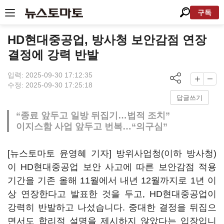
구독
HD현대중공업, 방사청 보안감점 연장
결정에 강력 반발
입력: 2025-09-30 17:12:35
수정: 2025-09-30 17:25:18
답글쓰기
“종료 앞두고 일방 뒤집기…법적 조치”
이지스함 사업 앞두고 번복…“의구심”
[뉴스토마토 윤영혜 기자] 방위사업청(이하 방사청)
이 HD현대중공업 보안 사고에 따른 보안감점 적용
기간을 기존 올해 11월에서 내년 12월까지로 1년 이
상 연장한다고 발표한 것을 두고, HD현대중공업이
강력히 반발하고 나섰습니다. 중대한 결정을 뒤집으
면서도 합리적 설명을 제시하지 않았다는 입장입니