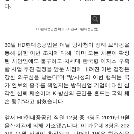
다.
HD현대중공업 야드. (사진=HD현대중공업)
30일 HD현대중공업은 이날 방사청이 정례 브리핑을
통해 밝힌 이번 조치에 대해 “이미 모든 처분이 확정
된 사안임에도 불구하고 차세대 한국형 이지스 구축
함 사업 추진 결정을 앞둔 시점에 내려진 이번 결정은
강한 의구심을 낳는다”며 “방사청의 이번 행위는 국
가 안보의 중추를 책임지는 방위산업 기업에 대한 심
각한 신뢰 훼손이며 K-방산의 근간을 흔드는 국익 훼
손 행위”라고 밝혔습니다.
앞서 HD현대중공업 직원 12명 중 9명은 2020년 9월
울산지검에 의해 기소됐습니다. 이 가운데 8명은 202
2년 11월 판결이 확정됐고, 나머지 1명은 항소심을