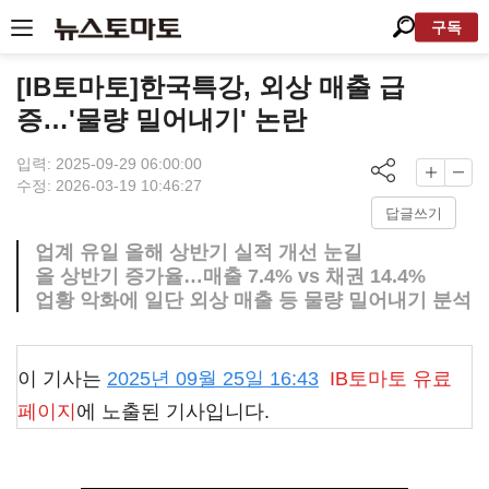
구독
[IB토마토]한국특강, 외상 매출 급
증…'물량 밀어내기' 논란
입력: 2025-09-29 06:00:00
수정: 2026-03-19 10:46:27
답글쓰기
업계 유일 올해 상반기 실적 개선 눈길
올 상반기 증가율…매출 7.4% vs 채권 14.4%
업황 악화에 일단 외상 매출 등 물량 밀어내기 분석
이 기사는
2025년 09월 25일 16:43
IB토마토
유료
페이지
에 노출된 기사입니다.