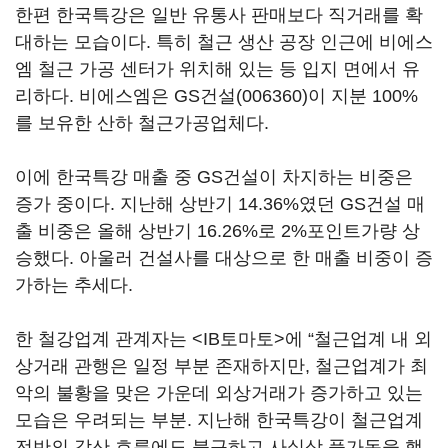
한편 한국특강은 일반 유통사 판매보다 직거래를 확
대하는 모습이다. 특히 철근 생산 공장 인근에 비에스
엠 철근 가공 센터가 위치해 있는 등 입지 면에서 유
리하다. 비에스엠은
GS건설(006360)
이 지분 100%
를 보유한 산하 철근가공업체다.
이에 한국특강 매출 중 GS건설이 차지하는 비중은
증가 중이다. 지난해 상반기 14.36%였던 GS건설 매
출 비중은 올해 상반기 16.26%로 2%포인트가량 상
승했다. 아울러 건설사를 대상으로 한 매출 비중이 증
가하는 추세다.
한 철강업계 관계자는 <IB토마토>에 “철근업계 내 외
상거래 관행은 일정 부분 존재하지만, 철근업계가 최
악의 불황을 맞은 가운데 외상거래가 증가하고 있는
모습은 우려되는 부분. 지난해 한국특강이 철근업계
전반의 감산 흐름에도 불구하고 사실상 풀가동을 했