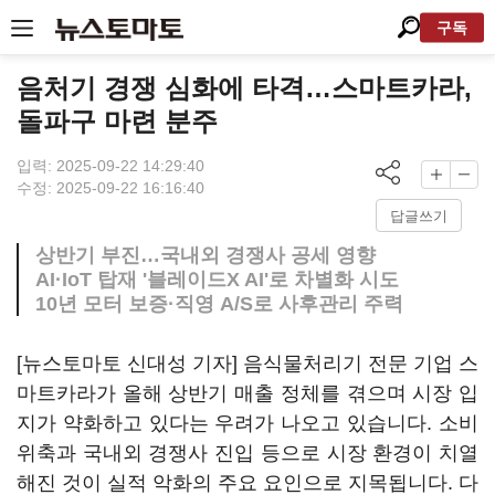
구독
음처기 경쟁 심화에 타격…스마트카라,
돌파구 마련 분주
입력: 2025-09-22 14:29:40
수정: 2025-09-22 16:16:40
답글쓰기
상반기 부진…국내외 경쟁사 공세 영향
AI·IoT 탑재 '블레이드X AI'로 차별화 시도
10년 모터 보증·직영 A/S로 사후관리 주력
[뉴스토마토 신대성 기자] 음식물처리기 전문 기업 스
마트카라가 올해 상반기 매출 정체를 겪으며 시장 입
지가 약화하고 있다는 우려가 나오고 있습니다. 소비
위축과 국내외 경쟁사 진입 등으로 시장 환경이 치열
해진 것이 실적 악화의 주요 요인으로 지목됩니다. 다