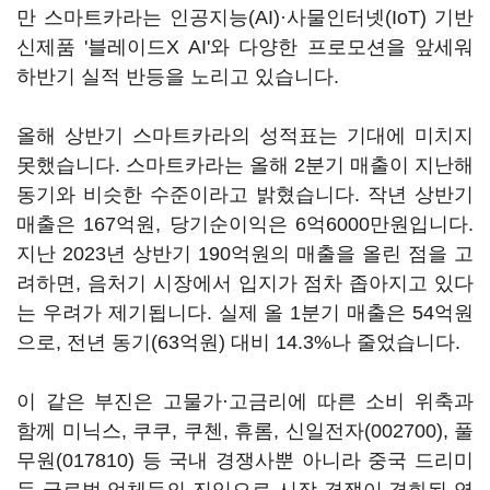
만 스마트카라는 인공지능(AI)·사물인터넷(IoT) 기반
신제품 '블레이드X AI'와 다양한 프로모션을 앞세워
하반기 실적 반등을 노리고 있습니다.
올해 상반기 스마트카라의 성적표는 기대에 미치지
못했습니다. 스마트카라는 올해 2분기 매출이 지난해
동기와 비슷한 수준이라고 밝혔습니다. 작년 상반기
매출은 167억원, 당기순이익은 6억6000만원입니다.
지난 2023년 상반기 190억원의 매출을 올린 점을 고
려하면, 음처기 시장에서 입지가 점차 좁아지고 있다
는 우려가 제기됩니다. 실제 올 1분기 매출은 54억원
으로, 전년 동기(63억원) 대비 14.3%나 줄었습니다.
이 같은 부진은 고물가·고금리에 따른 소비 위축과
함께 미닉스, 쿠쿠, 쿠첸, 휴롬,
신일전자(002700)
,
풀
무원(017810)
등 국내 경쟁사뿐 아니라 중국 드리미