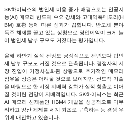
SK
하이닉스의 법인세 비용 증가 배경으로는 인공지
능
(AI)
메모리 반도체 수요 강세와 고대역폭메모리
(H
BM)
호황 등에 따른 성과가 꼽힙니다
.
반도체 분야
독주 체제를 끌고 있는 상황으로 영업이익이 크게 늘
어 법인세 납부 규모도 커졌다는 평가입니다
.
올해 하반기 실적 전망도 긍정적으로 전년보다 법인
세 납부 규모도 커질 것으로 관측됩니다
.
경쟁사의 시
장 진입이 기정사실화된 상황으로 추가적인 메모리
점유율 상승은 어려울 것으로 보이지만
,
선도적 기술
을 바탕으로 한 시장 지배력 강화가 실적 창출로 이어
질 것이란 전망이 지배적입니다
. SK
하이닉스는 최근
AI
메모리 신제품인
HBM4
개발을 성공적으로 마무
리하고 양산 체제를 세계 최초로 구축하는 등 경쟁 우
위에 매진하고 있습니다
.