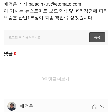
배덕훈 기자 paladin703@etomato.com
이 기사는 뉴스토마토 보도준칙 및 윤리강령에 따라
오승훈 산업1부장이 최종 확인·수정했습니다.
댓글
0
0/0
댓글 더보기
배덕훈