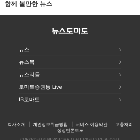
함께 볼만한 뉴스
뉴스
뉴스북
뉴스리듬
토마토증권통 Live
IB토마토
회사소개
개인정보취급방침
서비스 이용약관
고충처리
정정반론보도
COPYRIGHT © NEWSTOMATO. ALL RIGHTS RESERVED.