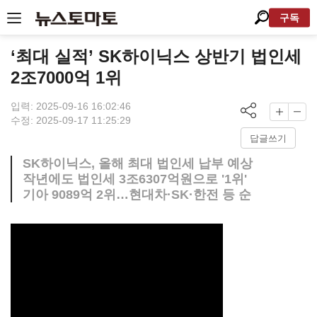
구독
‘최대 실적’ SK하이닉스 상반기 법인세
2조7000억 1위
입력: 2025-09-16 16:02:46
수정: 2025-09-17 11:25:29
답글쓰기
SK하이닉스, 올해 최대 법인세 납부 예상
작년에도 법인세 3조6307억원으로 '1위'
기아 9089억 2위…현대차·SK·한전 등 순