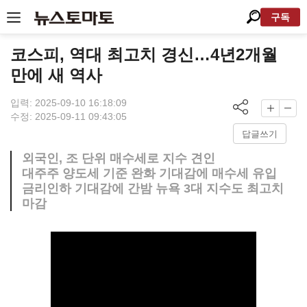
구독
코스피, 역대 최고치 경신…4년2개월
만에 새 역사
입력: 2025-09-10 16:18:09
수정: 2025-09-11 09:43:05
답글쓰기
외국인, 조 단위 매수세로 지수 견인
대주주 양도세 기준 완화 기대감에 매수세 유입
금리인하 기대감에 간밤 뉴욕 3대 지수도 최고치
마감