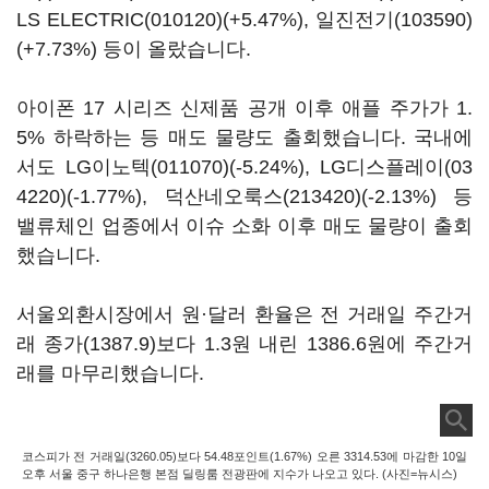
LS ELECTRIC(010120)
(+5.47%),
일진전기(103590)
(+7.73%) 등이 올랐습니다.
아이폰 17 시리즈 신제품 공개 이후 애플 주가가 1.
5% 하락하는 등 매도 물량도 출회했습니다. 국내에
서도
LG이노텍(011070)
(-5.24%),
LG디스플레이(03
4220)
(-1.77%),
덕산네오룩스(213420)
(-2.13%) 등
밸류체인 업종에서 이슈 소화 이후 매도 물량이 출회
했습니다.
서울외환시장에서 원·달러 환율은 전 거래일 주간거
래 종가(1387.9)보다 1.3원 내린 1386.6원에 주간거
래를 마무리했습니다.
코스피가 전 거래일(3260.05)보다 54.48포인트(1.67%) 오른 3314.53에 마감한 10일
오후 서울 중구 하나은행 본점 딜링룸 전광판에 지수가 나오고 있다. (사진=뉴시스)