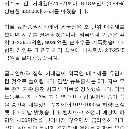
지수도 전 거래일(824.82)보다 8.18포인트(0.99%)
상승한 833.00에 거래를 마쳤습니다.
이날 유가증권시장에서 외국인은 조 단위 매수세를
보이며 지수를 끌어올렸습니다. 외국인과 기관은 각
각 1조3811억원, 9028억원 순매수를 기록했습니다.
반면 개인은 대규모 차익 실현에 나서면서 2조2545
억원을 팔아치웠습니다.
금리인하와 정책 기대감이 외국인 매수세를 유입시
킨 것으로 풀이됩니다. 간밤 뉴욕증시는 3대 지수 모
두 종가 기준 종전 최고치 기록을 경신했습니다. 미국
노동부는 지난 3월 기준 연간 비농업 일자리 증가 폭
을 종전에 내놓았던 수치에서 91만1000명 하향 조정
했다고 이날 밝혔습니다. 벤치마크 조정이 예상치 하
단인 -100만건을 벗어나지 않으면서 금리인하 기대
감이 높아짐과 동시에 경기침체 우려는 제한된 모습