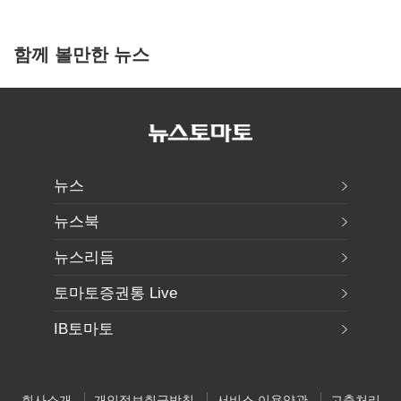
함께 볼만한 뉴스
뉴스
뉴스북
뉴스리듬
토마토증권통 Live
IB토마토
회사소개
개인정보취급방침
서비스 이용약관
고충처리