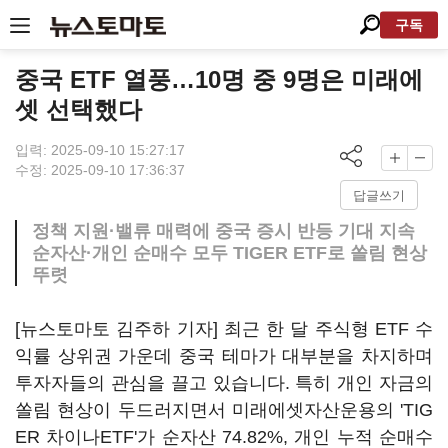
구독
중국 ETF 열풍…10명 중 9명은 미래에
셋 선택했다
입력: 2025-09-10 15:27:17
수정: 2025-09-10 17:36:37
답글쓰기
정책 지원·밸류 매력에 중국 증시 반등 기대 지속
순자산·개인 순매수 모두 TIGER ETF로 쏠림 현상
뚜렷
[뉴스토마토 김주하 기자] 최근 한 달 주식형 ETF 수
익률 상위권 가운데 중국 테마가 대부분을 차지하며
투자자들의 관심을 끌고 있습니다. 특히 개인 자금의
쏠림 현상이 두드러지면서 미래에셋자산운용의 'TIG
ER 차이나ETF'가 순자산 74.82%, 개인 누적 순매수