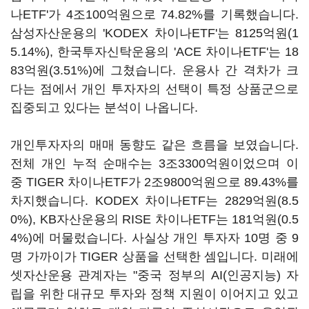
나ETF'가 4조100억원으로 74.82%를 기록했습니다.
삼성자산운용의 'KODEX 차이나ETF'는 8125억원(1
5.14%), 한국투자신탁운용의 'ACE 차이나ETF'는 18
83억원(3.51%)에 그쳤습니다. 운용사 간 격차가 크
다는 점에서 개인 투자자의 선택이 특정 상품군으로
집중되고 있다는 분석이 나옵니다.
개인투자자의 매매 동향도 같은 흐름을 보였습니다.
전체 개인 누적 순매수는 3조3300억원이었으며 이
중 TIGER 차이나ETF가 2조9800억원으로 89.43%를
차지했습니다. KODEX 차이나ETF는 2829억원(8.5
0%), KB자산운용의 RISE 차이나ETF는 181억원(0.5
4%)에 머물렀습니다. 사실상 개인 투자자 10명 중 9
명 가까이가 TIGER 상품을 선택한 셈입니다. 미래에
셋자산운용 관계자는 "중국 정부의 AI(인공지능) 자
립을 위한 대규모 투자와 정책 지원이 이어지고 있고