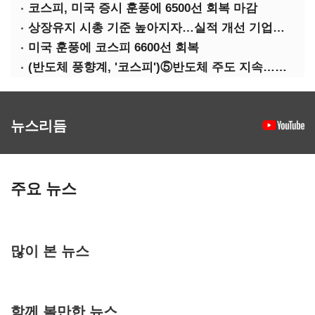
코스피, 미국 증시 훈풍에 6500선 회복 마감
상장유지 시총 기준 높아지자…실적 개선 기업도 '관리종목'
미국 훈풍에 코스피 6600선 회복
(반도체 풍향계, '코스피')⑤반도체 주도 지속…코스피 성장축은 확대
뉴스리듬
주요 뉴스
많이 본 뉴스
함께 볼만한 뉴스