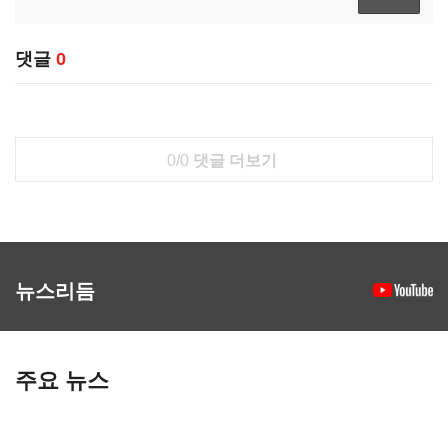
댓글
0
0/0
댓글 더보기
뉴스리듬
주요 뉴스