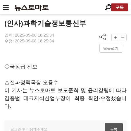
구독
(인사)과학기술정보통신부
입력: 2025-09-08 18:25:34
수정: 2025-09-08 18:25:34
답글쓰기
◇국장급 전보
△전파정책국장 오용수
이 기사는 뉴스토마토 보도준칙 및 윤리강령에 따라
김충범 테크지식산업부장이 최종 확인·수정했습니
다.