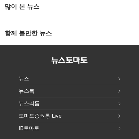
많이 본 뉴스
함께 볼만한 뉴스
뉴스
뉴스북
뉴스리듬
토마토증권통 Live
IB토마토