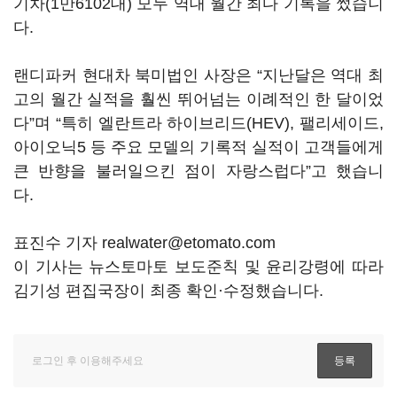
기차(1만6102대) 모두 역대 월간 최다 기록을 썼습니
다.
랜디파커 현대차 북미법인 사장은 “지난달은 역대 최
고의 월간 실적을 훨씬 뛰어넘는 이례적인 한 달이었
다”며 “특히 엘란트라 하이브리드(HEV), 팰리세이드,
아이오닉5 등 주요 모델의 기록적 실적이 고객들에게
큰 반향을 불러일으킨 점이 자랑스럽다”고 했습니
다.
표진수 기자 realwater@etomato.com
이 기사는 뉴스토마토 보도준칙 및 윤리강령에 따라
김기성 편집국장이 최종 확인·수정했습니다.