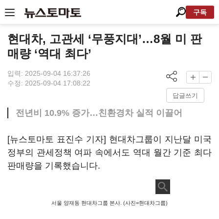
구독
현대차, 고관세 ‘무풍지대’…8월 미 판
매량 ‘역대 최다’
입력: 2025-09-04 16:37:26
수정: 2025-09-04 17:08:22
답글쓰기
전년비 10.9% 증가…친환경차 실적 이끌어
[뉴스토마토 표진수 기자] 현대차그룹이 지난달 미국
정부의 관세정책 여파 속에서도 역대 월간 기준 최다
판매량을 기록했습니다.
서울 양재동 현대차그룹 본사. (사진=현대차그룹)