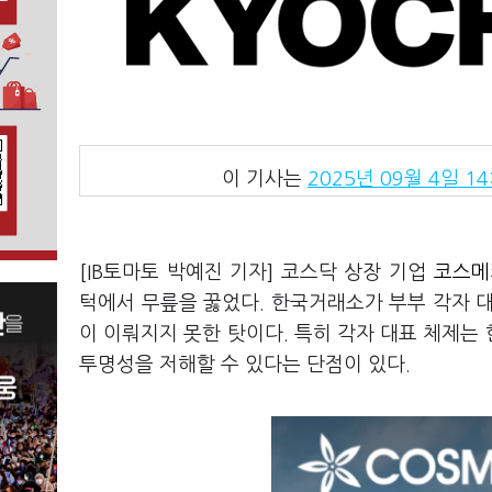
이 기사는
2025년 09월 4일 14
[IB토마토 박예진 기자] 코스닥 상장 기업
코스메카
턱에서 무릎을 꿇었다. 한국거래소가 부부 각자 
이 이뤄지지 못한 탓이다. 특히 각자 대표 체제는
투명성을 저해할 수 있다는 단점이 있다.