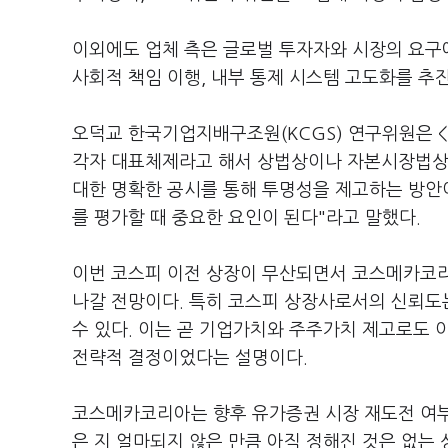
이외에도 업체 측은 글로벌 투자자와 시장의 요구
사회적 책임 이행, 내부 통제 시스템 고도화를 추
오덕교 한국기업지배구조원(KCGS) 연구위원은 
각자 대표체제라고 해서 상법상이나 자본시장법상 문
대한 명확한 공시를 통해 투명성을 제고하는 방안
를 평가할 때 중요한 요인이 된다"라고 말했다.
이번 코스피 이전 상장이 무산되면서 코스메카코
나갈 전망이다. 특히 코스피 상장사로서의 신뢰도
수 있다. 이는 곧 기업가치와 주주가치 제고로도 
전략적 결정이었다는 설명이다.
코스메카코리아는 향후 유가증권 시장 재도전 여부에
은 지 얼마되지 않은 만큼 아직 정해진 것은 없는