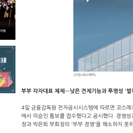
(사진=코스메카)
부부 각자대표 체제…낮은 견제기능과 투명성 '발
4일 금융감독원 전자공시시스템에 따르면 코스메
에서 미승인 통보를 접수했다고 공시했다. 경영성
장과 박은희 부회장의 '부부 경영'을 해소하지 못