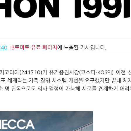
:40
IB토마토
유료 페이지
에 노출된 기사입니다.
코리아(241710)
가 유가증권시장(코스피·KOSPI) 이전 
대표 체제라는 가족 경영 시스템 개선을 요구했지만 끝내 체
 한 명 단독으로도 의사 결정이 가능해 서로를 견제하기 어