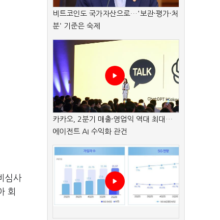
비트코인도 국가자산으로…'보관·평가·처
분' 기준은 숙제
카카오, 2분기 매출·영업익 역대 최대…
에이전트 AI 수익화 관건
비심사
아 회