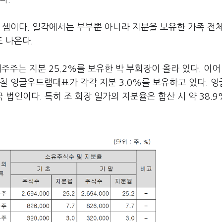
 셈이다. 일각에서는 부부뿐 아니라 지분을 보유한 가족 전
 나온다.
주주는 지분 25.2%를 보유한 박 부회장이 올라 있다. 이어
현철 잉글우드랩대표가 각각 지분 3.0%를 보유하고 있다. 
법인이다. 특히 조 회장 일가의 지분율은 합산 시 약 38.9