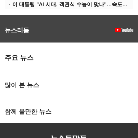
이 대통령 "AI 시대, 객관식 수능이 맞나"…속도전 '경계'
뉴스리듬
주요 뉴스
많이 본 뉴스
함께 볼만한 뉴스