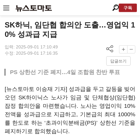
구독
SK하닉, 임단협 합의안 도출…영업익 1
0% 성과급 지급
입력: 2025-09-01 17:10:49
수정: 2025-09-01 17:16:35
답글쓰기
PS 상한선 기준 폐지…4일 조합원 찬반 투표
[뉴스토마토 이승재 기자] 성과급을 두고 갈등을 빚어
오던 SK하이닉스 노사가 임금 및 단체협상(임단협)
잠정 합의안을 마련했습니다. 노사는 영업이익 10%
전액을 성과급으로 지급하고, 기본급의 최대 1000%
를 한도로 하는 ‘초과이익분배금(PS)’ 상한선 기준을
폐지하기로 합의했습니다.