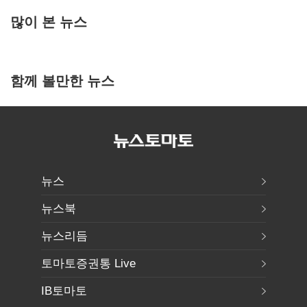
많이 본 뉴스
함께 볼만한 뉴스
뉴스
뉴스북
뉴스리듬
토마토증권통 Live
IB토마토