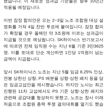
했습니다. 이 새로운 성과급 기준들은 향후 10년간
적용될 예정입니다.
이번 잠정 합의안은 오는 2~3일 노조 조합원 대상 설
명회를 거쳐 4일 찬반 투표에 붙여집니다. 잠정 합의
가 확정될 경우 올해만 약 3조원에 이르는 성과급이
지급될 것으로 예상됩니다. SK하이닉스 반기보고서
에 따르면 전체 임직원 수는 지난 6월 기준 3만3625
명. 이를 토대로 단순 계산하면 1인당 1억원이 넘는
금액이 지급됩니다.
앞서 SK하이닉스 노조는 지난 5월 임금 8.25% 인상,
연봉 상한선 상향, PS 배분율 상향·상한 폐지 등을 담
은 임금교섭안을 제시했습니다. 하지만 노사는 최근
진행된 11차 교섭에서도 PS 기준 상향·상한 폐지와
관련해 공감대를 형성하지 못했고, 노조는 창사 이래
처음으로 조합원 총력 투쟁 결의대회를 열기도 했습