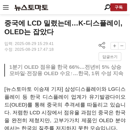
구독
중국에 LCD 밀렸는데…K-디스플레이,
OLED는 잡았다
입력: 2025-08-29 15:29:41
수정: 2025-08-29 17:47:18
답글쓰기
1분기 OLED 점유율 한국 66%…전년비 5% 상승
모바일·전장용 OLED 수요↑…한국, 1위 수성 지속
[뉴스토마토 이승재 기자] 삼성디스플레이와 LG디스
플레이 등 한국 디스플레이 업계가 유기발광다이오
드(OLED)를 통해 중국의 추격세를 따돌리고 있습니
다. 저렴한 LCD 시장에서 점유율 과점인 중국은 한국
을 완전히 제쳤지만, 고부가가치 제품인 OLED 분야
에서는 한국의 질주를 저지하지 못한 모습입니다.