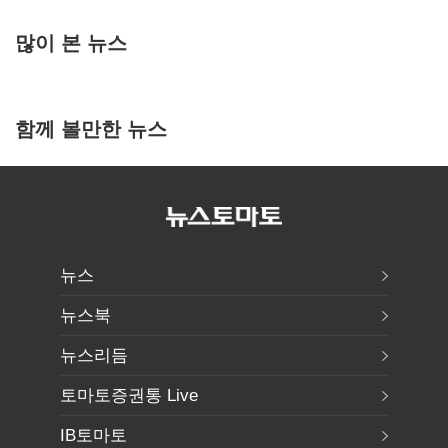
많이 본 뉴스
함께 볼만한 뉴스
뉴스
뉴스북
뉴스리듬
토마토증권통 Live
IB토마토