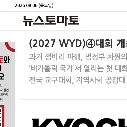
2026.08.06 (목요일)
(2027 WYD)④대회 
과거 잼버리 파행, 범정부 차원의
‘비가톨릭 국가’서 열리는 첫 대
전국 교구대회, 지역사회 공감대