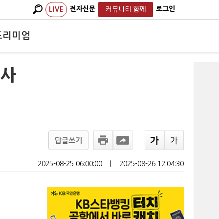
전자신문
로그인
LIVE
커뮤니티
함께
프리미엄
교사
답글쓰기
2025-08-25 06:00:00
ㅣ
2025-08-26 12:04:30