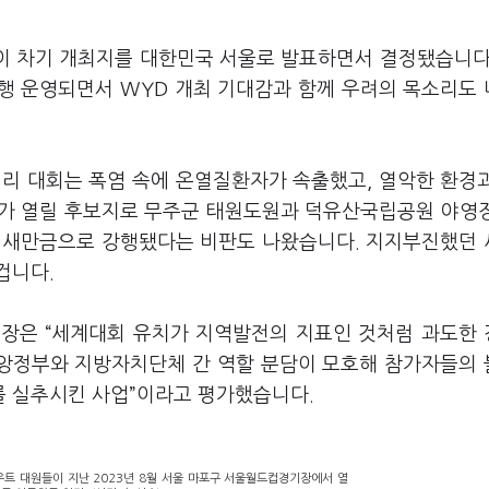
황이 차기 개최지를 대한민국 서울로 발표하면서 결정됐습니다
행 운영되면서 WYD 개최 기대감과 함께 우려의 목소리도
버리 대회는 폭염 속에 온열질환자가 속출했고, 열악한 환경
회가 열릴 후보지로 무주군 태원도원과 덕유산국립공원 야영
해 새만금으로 강행됐다는 비판도 나왔습니다. 지지부진했던
겁니다.
은 “세계대회 유치가 지역발전의 지표인 것처럼 과도한
중앙정부와 지방자치단체 간 역할 분담이 모호해 참가자들의
를 실추시킨 사업”이라고 평가했습니다.
트 대원들이 지난 2023년 8월 서울 마포구 서울월드컵경기장에서 열