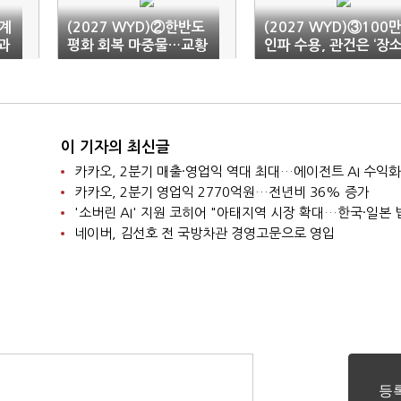
세계
(2027 WYD)②한반도
(2027 WYD)③100
과
평화 회복 마중물…교황
인파 수용, 관건은 ‘장
방북 희망 목소리도
선정’
이 기자의 최신글
카카오, 2분기 매출·영업익 역대 최대…에이전트 AI 수익화
카카오, 2분기 영업익 2770억원…전년비 36% 증가
네이버, 김선호 전 국방차관 경영고문으로 영입