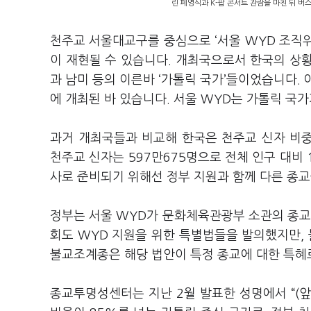
린 폐영식과 K-팝 콘서트 관람을 마친 뒤 버
천주교 서울대교구를 중심으로 ‘서울 WYD 조직
이 재현될 수 있습니다. 개최국으로서 한국의 상황
과 남미 등의 이른바 ‘가톨릭 국가’들이었습니다.
에 개최된 바 있습니다. 서울 WYD는 가톨릭 국
과거 개최국들과 비교해 한국은 천주교 신자 비중
천주교 신자는 597만675명으로 전체 인구 대비 
사로 준비되기 위해선 정부 지원과 함께 다른 종
정부는 서울 WYD가 문화체육관광부 소관의 종교
회도 WYD 지원을 위한 특별법들을 발의했지만,
불교조계종은 해당 법안이 특정 종교에 대한 특혜
종교투명성센터는 지난 2월 발표한 성명에서 “(앞