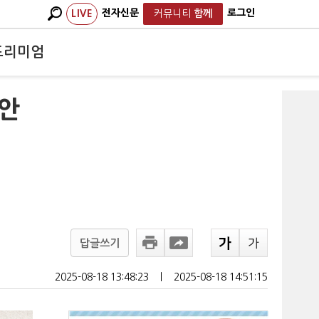
전자신문
로그인
LIVE
커뮤니티
함께
프리미엄
 안
답글쓰기
2025-08-18 13:48:23
ㅣ
2025-08-18 14:51:15