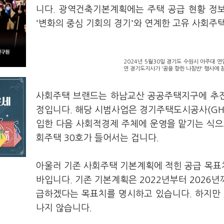
니다. 광역건축기본계획에는 주택 공급 현황 정
'변화의 중심 기회의 경기'와 연계한 고유 사회주
2024년 5월30일 경기도 수원시 아주대 연
연 경기도지사가 '꿈을 향한 나침반' 행사에 
사회주택 브랜드는 하남교산 공공주택지구에 추진
정입니다. 해당 시범사업은 경기주택도시공사(GH)
입한 다음 사회적경제 주체에 운영을 맡기는 식으로
회주택 30호가 들어서는 겁니다.
아울러 기존 사회주택 기본계획에 적힌 공급 목표
바입니다. 기존 기본계획은 2022년부터 2026년
급하겠다는 목표치를 명시하고 있습니다. 하지만 
나지 않습니다.