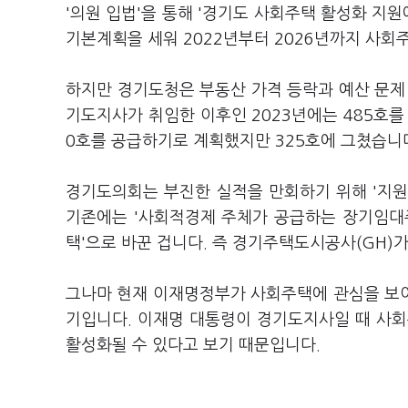
'의원 입법'을 통해 '경기도 사회주택 활성화 지원
기본계획을 세워 2022년부터 2026년까지 사회
하지만 경기도청은 부동산 가격 등락과 예산 문제
기도지사가 취임한 이후인 2023년에는 485호를
0호를 공급하기로 계획했지만 325호에 그쳤습니
경기도의회는 부진한 실적을 만회하기 위해 '지원사
기존에는 '사회적경제 주체가 공급하는 장기임대
택'으로 바꾼 겁니다. 즉 경기주택도시공사(GH)
그나마 현재 이재명정부가 사회주택에 관심을 보
기입니다. 이재명 대통령이 경기도지사일 때 사회
활성화될 수 있다고 보기 때문입니다.