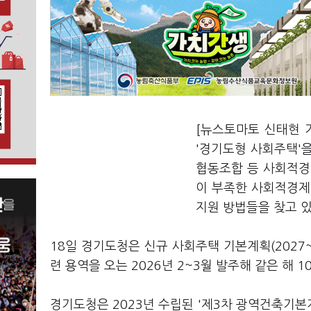
[뉴스토마토 신태현 
'경기도형 사회주택'
협동조합 등 사회적경
이 부족한 사회적경제
지원 방법들을 찾고 
18일 경기도청은 신규 사회주택 기본계획(2027
련 용역을 오는 2026년 2~3월 발주해 같은 해 
경기도청은 2023년 수립된 '제3차 광역건축기