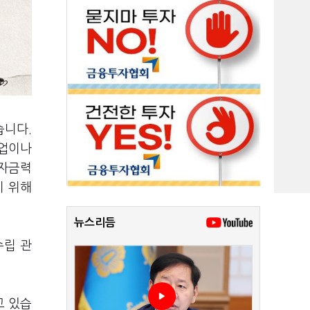
습니다.
기업이나
 자금력
기 위해
뉴스리듬
수립 관
고 있습