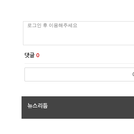
댓글
0
뉴스리듬