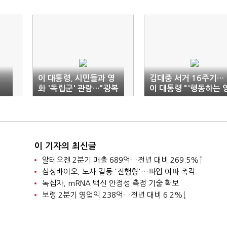
이 대통령, 시민들과 영
김대중 서거 16주기…
화 '독립군' 관람…"광복
이 대통령 "'행동하는 
의미 다시 새기길"
심' 믿고 나아가겠다"
이 기자의 최신글
알테오젠 2분기 매출 689억…전년 대비 269.5%↑
삼성바이오, 노사 갈등 '진행형'…파업 여파 촉각
녹십자, mRNA 백신 안정성 측정 기술 확보
보령 2분기 영업익 238억…전년 대비 6.2%↓