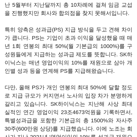
난 5월부터 지난달까지 총 10차례에 걸쳐 임금 교섭
을 진행했지만 회사와 합의점을 찾지 못해서입니다.
특히 양측은 성과급(PS) 지급 방식을 두고 견해 차이
가 큽니다. PS는 기업이 초과 이익을 달성했을 때 매
년 1회 연봉의 최대 50%(월 기본급의 1000%)를 구
성원들에게 지급하는 성과급 제도를 뜻합니다. SK하
이닉스는 매년 영업이익의 10%를 재원으로 삼아 개
인별 성과 등을 연계해 PS를 지급해왔습니다.
다만, 올해 PS가 개인 연봉의 최대 50%에 달할 정도
로 지급 규모가 커지면서 노사의 입장 차가 분명하게
갈리고 있습니다. SK하이닉스는 지난해 사상 최대
실적인 연간 영업이익 23조4673억원을 기록하면서,
특별성과급을 포함한 기본급의 총 1500%와 자사주
30주(600만원 상당)를 지급했습니다. 이에 노조는 회