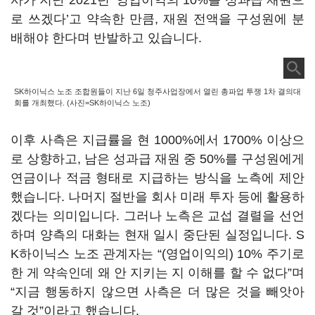
사가 지난 2021년 ‘영업이익의 10%를 성과급 재원으
로 쓰겠다’고 약속한 만큼, 재원 전액을 구성원에 분
배해야 한다며 반발하고 있습니다.
SK하이닉스 노조 조합원들이 지난 6일 청주사업장에서 열린 총파업 투쟁 1차 결의대
회를 개최했다. (사진=SK하이닉스 노조)
이후 사측은 지급률을 현 1000%에서 1700% 이상으
로 상향하고, 남은 성과급 재원 중 50%를 구성원에게
연금이나 적금 형태로 지급하는 방식을 노측에 제안
했습니다. 나머지 절반을 회사 미래 투자 등에 활용하
겠다는 의미입니다. 그러나 노측은 교섭 결렬을 선언
하며 양측의 대화는 현재 일시 중단된 실정입니다. S
K하이닉스 노조 관계자는 “(영업이익의) 10% 주기로
한 게 약속인데 왜 안 지키는 지 이해를 할 수 없다”며
“지금 행동하지 않으면 사측은 더 많은 것을 빼앗아
갈 것”이라고 했습니다.