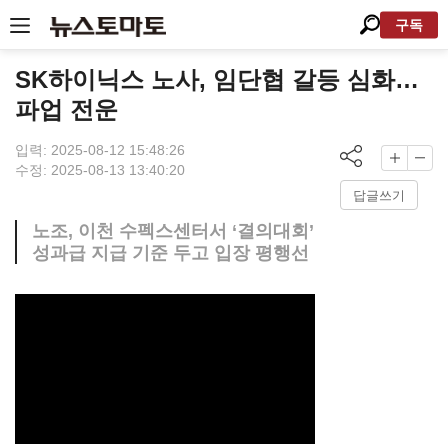
구독
SK하이닉스 노사, 임단협 갈등 심화…
파업 전운
입력: 2025-08-12 15:48:26
수정: 2025-08-13 13:40:20
답글쓰기
노조, 이천 수펙스센터서 ‘결의대회’
성과급 지급 기준 두고 입장 평행선