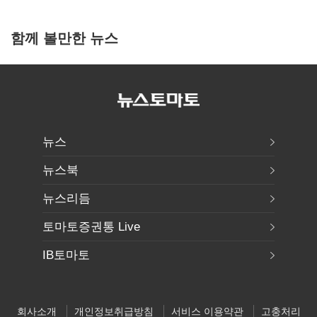
함께 볼만한 뉴스
뉴스
뉴스북
뉴스리듬
토마토증권통 Live
IB토마토
회사소개
개인정보취급방침
서비스 이용약관
고충처리