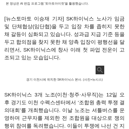
본 영상은 AI 편집 프로그램 '토마토아이컷'을 활용했습니다.
[뉴스토마토 이승재 기자] SK하이닉스 노사가 임금
및 단체협상(임단협)을 두고 입장 차를 좁히지 못한
채 갈등이 심화되고 있습니다. 성과급 지급 기준 등을
두고 합의점을 찾지 못한 채 양측 입장이 평행선을 달
리면서, SK하이닉스에 창사 이래 첫 파업 전운이 고
조되고 있는 모습입니다.
경기 이천시에 위치한 SK하이닉스 본사. (사진=뉴시스)
SK하이닉스 3개 노조(이천·청주·사무직)는 12일 오
후 경기도 이천 수펙스센터에서 ‘조합원 총력 투쟁 결
의대회’를 개최했습니다. 이날 노조는 셔틀버스를 운
영하며 근무자를 제외한 전 조합원을 대상으로 쟁의
행위 참여를 독려했습니다. 이들이 투쟁에 나선 건 지