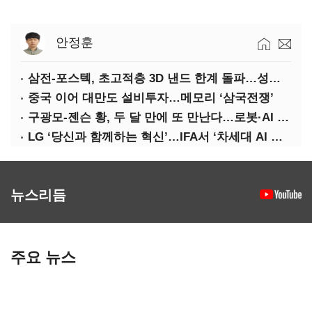
안정훈
삼전-포스텍, 초고적층 3D 낸드 한계 돌파…성능·전력효율 개선
중국 이어 대만도 설비투자…메모리 ‘삼국전쟁’
구광모-젠슨 황, 두 달 만에 또 만난다…로봇·AI 등 논의
LG ‘당신과 함께하는 혁신’…IFA서 ‘차세대 AI 홈’ 비전 공개
뉴스리듬
주요 뉴스