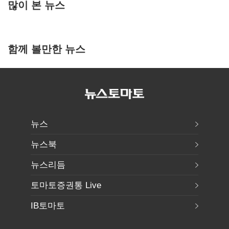
많이 본 뉴스
함께 볼만한 뉴스
뉴스
뉴스북
뉴스리듬
토마토증권통 Live
IB토마토