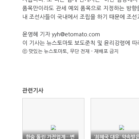
품목만이라도 관세 예외 품목으로 지정하는 방향을
내 조선사들이 국내에서 조립을 하기 때문에 조선
윤영혜 기자 yyh@etomato.com
이 기사는 뉴스토마토 보도준칙 및 윤리강령에 따
ⓒ 맛있는 뉴스토마토, 무단 전재 - 재배포 금지
관련기사
한숨 돌린 가전업계…변
‘최혜국 대우’ 약속받