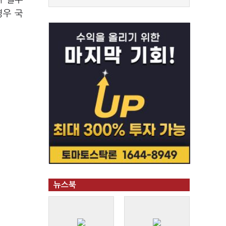
경우 국
뉴스북