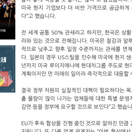
미국 현지 기업보다 더 비싼 가격으로 공급하게 
다”고 했습니다.
전 세계 공통 50% 관세라고 하지만, 한국은 상황
라와 있는 것으로 전해집니다. 미국은 철강과 알루
적으로 낮추고 향후 일정 수준까지는 관세를 면
다. 일본의 경우 US스틸을 인수해 미국에 현지 생
년까지 미국 루이지애나에 현대차그룹 주도로 현
계획이지만 먼 미래의 일이라 즉각적으로 대응할 
결국 정부 차원의 실질적인 대책이 필요하다는 목
출 물량이 많이 나가는 업체들에 대한 특별 운영
감면 등을 정부에 요구할 것으로 보인다”고 했습
EU가 후속 협상을 진행 중인 것으로 알려진 만큼
지됩니다. 또 다른 업계 관계자는 “이번 협상에