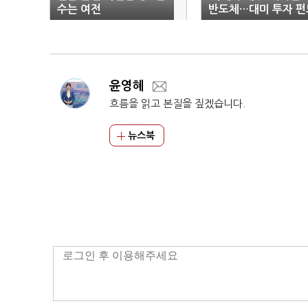
수는 여전
반도체…대미 투자 펀
조성 ‘과제’
윤영혜
흐름을 읽고 본질을 짚겠습니다.
뉴스북