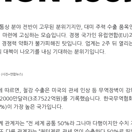
 통상 분야 전반이 고무된 분위기지만, 대미 주력 수출 품목
 마련에 고심하는 모습입니다. 경쟁 국가인 유럽연합(EU)
라 경쟁력 약화가 불가피해진 탓입니다. 업계는 2주 뒤 열리
의 대책이 나오기를 내심 기대하는 분위기입니다.
 (사진=연합뉴스)
에 따르면, 철강 수출은 미국의 관세 인상 등 무역장벽이 
2000만달러(3조7522억원)를 기록했습니다. 한국무역협
6%)이 가장 높은 국가입니다.
업계 관계자는
“
전 세계 공통 50%라 그나마 다행이지만 수치
 또 다른 관계자는 “쿼터제로 관세 없이 수출하다 50%로 