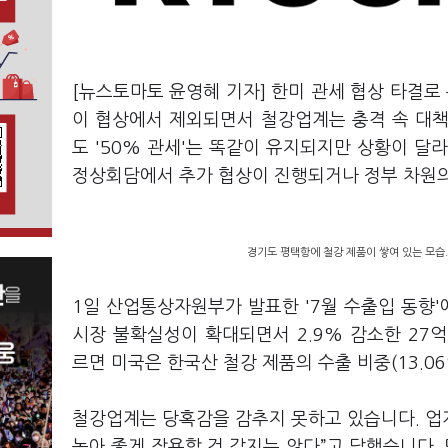
[뉴스토마토 윤영혜 기자] 한미 관세 협상 타결로
이 협상에서 제외되면서 철강업계는 충격 속 대책
도 '50% 관세'는 똑같이 유지되지만 상황이 달
정상회담에서 추가 협상이 진행되거나 정부 차원
경기도 평택항에 철강 제품이 쌓여 있는 모습.
1일 산업통상자원부가 발표한 '7월 수출입 동향'
시장 불확실성이 확대되면서 2.9% 감소한 27억
르면 미국은 한국산 철강 제품의 수출 비중(13.0
철강업계는 당혹감을 감추지 못하고 있습니다. 
높아 좋게 작용할 것 같지는 않다
”
고 답했습니다.