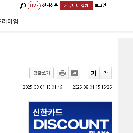
전자신문
로그인
LIVE
커뮤니티
함께
프리미엄
답글쓰기
2025-08-01 15:01:46
ㅣ
2025-08-01 15:15:26