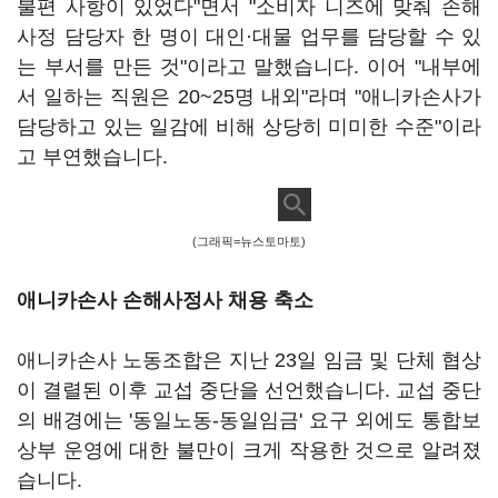
불편 사항이 있었다"면서 "소비자 니즈에 맞춰 손해
사정 담당자 한 명이 대인·대물 업무를 담당할 수 있
는 부서를 만든 것"이라고 말했습니다. 이어 "내부에
서 일하는 직원은 20~25명 내외"라며 "애니카손사가
담당하고 있는 일감에 비해 상당히 미미한 수준"이라
고 부연했습니다.
(그래픽=뉴스토마토)
애니카손사 손해사정사 채용 축소
애니카손사 노동조합은 지난 23일 임금 및 단체 협상
이 결렬된 이후 교섭 중단을 선언했습니다. 교섭 중단
의 배경에는 '동일노동-동일임금' 요구 외에도 통합보
상부 운영에 대한 불만이 크게 작용한 것으로 알려졌
습니다.