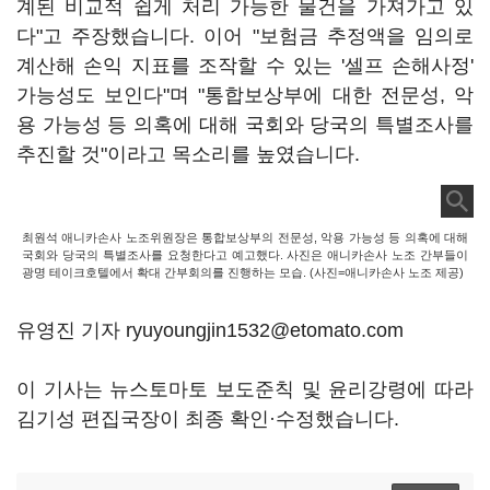
계된 비교적 쉽게 처리 가능한 물건을 가져가고 있
다"고 주장했습니다. 이어 "보험금 추정액을 임의로
계산해 손익 지표를 조작할 수 있는 '셀프 손해사정'
가능성도 보인다"며 "통합보상부에 대한 전문성, 악
용 가능성 등 의혹에 대해 국회와 당국의 특별조사를
추진할 것"이라고 목소리를 높였습니다.
최원석 애니카손사 노조위원장은 통합보상부의 전문성, 악용 가능성 등 의혹에 대해
국회와 당국의 특별조사를 요청한다고 예고했다. 사진은 애니카손사 노조 간부들이
광명 테이크호텔에서 확대 간부회의를 진행하는 모습. (사진=애니카손사 노조 제공)
유영진 기자 ryuyoungjin1532@etomato.com
이 기사는 뉴스토마토 보도준칙 및 윤리강령에 따라
김기성 편집국장이 최종 확인·수정했습니다.