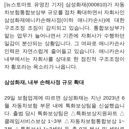
[뉴스토마토 유영진 기자]
삼성화재(000810)
가 자동
차보험통합보상부 규모를 점차 확대하면서 자회사인
삼성화재애니카손해사정(이하 애니카손사)에 대한
구조조정 조짐이 감지되고 있습니다. 통합보상부가
맡는 업무가 늘어나면서 기존에 자회사가 수행하던
일감이 분산되는 상황입니다. 그 여파로 애니카손사
인력은 자연스럽게 줄어들고 있습니다. 애니카손사
내부에서는 자회사를 상대로 한 점진적 구조조정이
자 횡포라는 목소리가 나옵니다.
삼성화재, 내부 손해사정 규모 확대
29일 보험업계에 따르면 삼성화재는 지난 2023년 6
월 자동차보험 부문 내에 특화보상팀을 신설했습니
다. 출범 당시 특화보상팀은 △특화보상지원파트 △
클레임서비스보상 1~3부 △자동차보험통합보상 1~