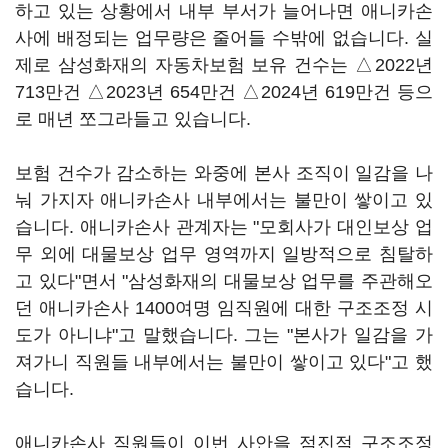
하고 있는 상황에서 내부 부서가 늘어나면 애니카손
사에 배정되는 업무량은 줄어들 수밖에 없습니다. 실
제로 삼성화재의 자동차보험 보유 건수는 △2022년
713만건 △2023년 654만건 △2024년 619만건 등으
로 매년 쪼그라들고 있습니다.
보험 건수가 감소하는 와중에 본사 조직이 일감을 나
눠 가지자 애니카손사 내부에서는 불만이 쌓이고 있
습니다. 애니카손사 관계자는 "모회사가 대인보상 업
무 외에 대물보상 업무 영역까지 일방적으로 침탈하
고 있다"면서 "삼성화재의 대물보상 업무를 주관해오
던 애니카손사 1400여명 임직원에 대한 구조조정 시
도가 아니냐"고 말했습니다. 그는 "본사가 일감을 가
져가니 직원들 내부에서는 불만이 쌓이고 있다"고 했
습니다.
애니카손사 직원들이 이번 사안을 점진적 구조조정