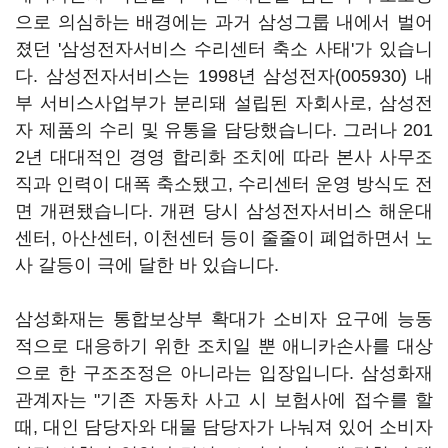
으로 의심하는 배경에는 과거 삼성그룹 내에서 벌어
졌던 '삼성전자서비스 수리센터 축소 사태'가 있습니
다. 삼성전자서비스는 1998년
삼성전자(005930)
내
부 서비스사업부가 분리돼 설립된 자회사로, 삼성전
자 제품의 수리 및 유통을 담당했습니다. 그러나 201
2년 대대적인 경영 합리화 조치에 따라 본사 사무조
직과 인력이 대폭 축소됐고, 수리센터 운영 방식도 전
면 개편됐습니다. 개편 당시 삼성전자서비스 해운대
센터, 아산센터, 이천센터 등이 줄줄이 폐업하면서 노
사 갈등이 극에 달한 바 있습니다.
삼성화재는 통합보상부 확대가 소비자 요구에 능동
적으로 대응하기 위한 조치일 뿐 애니카손사를 대상
으로 한 구조조정은 아니라는 입장입니다. 삼성화재
관계자는 "기존 자동차 사고 시 보험사에 접수를 할
때, 대인 담당자와 대물 담당자가 나눠져 있어 소비자