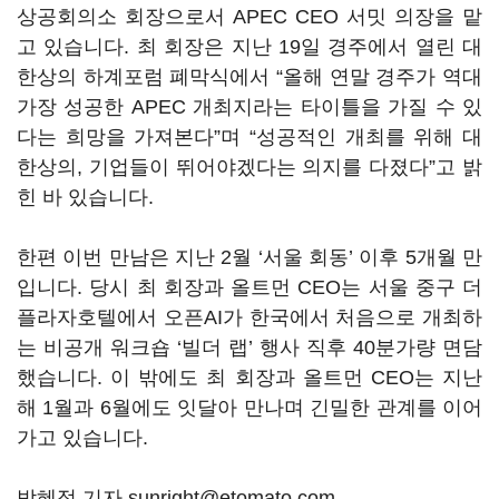
상공회의소 회장으로서 APEC CEO 서밋 의장을 맡
고 있습니다. 최 회장은 지난 19일 경주에서 열린 대
한상의 하계포럼 폐막식에서
“
올해 연말 경주가 역대
가장 성공한 APEC 개최지라는 타이틀을 가질 수 있
다는 희망을 가져본다
”
며
“
성공적인 개최를 위해 대
한상의, 기업들이 뛰어야겠다는 의지를 다졌다
”
고 밝
힌 바 있습니다.
한편 이번 만남은 지난 2월
‘
서울 회동
’
이후 5개월 만
입니다. 당시 최 회장과 올트먼 CEO는 서울 중구 더
플라자호텔에서 오픈AI가 한국에서 처음으로 개최하
는 비공개 워크숍 ‘빌더 랩’ 행사 직후 40분가량 면담
했습니다. 이 밖에도 최 회장과 올트먼 CEO는 지난
해 1월과 6월에도 잇달아 만나며 긴밀한 관계를 이어
가고 있습니다.
박혜정 기자 sunright@etomato.com