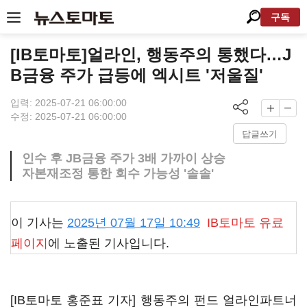
구독
[IB토마토]얼라인, 행동주의 통했다…J
B금융 주가 급등에 엑시트 '저울질'
입력: 2025-07-21 06:00:00
수정: 2025-07-21 06:00:00
답글쓰기
인수 후 JB금융 주가 3배 가까이 상승
자본재조정 통한 회수 가능성 '솔솔'
이 기사는
2025년 07월 17일 10:49
IB토마토
유료
페이지
에 노출된 기사입니다.
[IB토마토 홍준표 기자] 행동주의 펀드 얼라인파트너