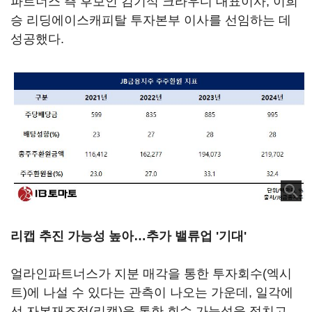
파트너스 측 후보인 김기석 크라우디 대표이사, 이희
승 리딩에이스캐피탈 투자본부 이사를 선임하는 데
성공했다.
리캡 추진 가능성 높아
…추가 밸류업 '기대'
얼라인파트너스가 지분 매각을 통한 투자회수(엑시
트)에 나설 수 있다는 관측이 나오는 가운데, 일각에
선 자본재조정(리캡)을 통한 회수 가능성을 점치고