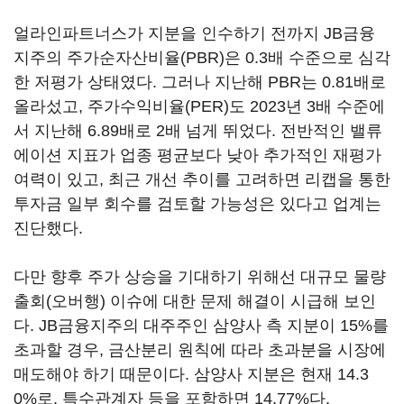
얼라인파트너스가 지분을 인수하기 전까지 JB금융
지주의 주가순자산비율(PBR)은 0.3배 수준으로 심각
한 저평가 상태였다. 그러나 지난해 PBR는 0.81배로
올라섰고, 주가수익비율(PER)도 2023년 3배 수준에
서 지난해 6.89배로 2배 넘게 뛰었다. 전반적인 밸류
에이션 지표가 업종 평균보다 낮아 추가적인 재평가
여력이 있고, 최근 개선 추이를 고려하면 리캡을 통한
투자금 일부 회수를 검토할 가능성은 있다고 업계는
진단했다.
다만 향후 주가 상승을 기대하기 위해선 대규모 물량
출회(오버행) 이슈에 대한 문제 해결이 시급해 보인
다. JB금융지주의 대주주인 삼양사 측 지분이 15%를
초과할 경우, 금산분리 원칙에 따라 초과분을 시장에
매도해야 하기 때문이다. 삼양사 지분은 현재 14.3
0%로, 특수관계자 등을 포함하면 14.77%다.