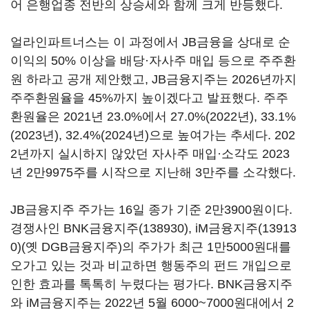
어 은행업종 전반의 상승세와 함께 크게 반등했다.
얼라인파트너스는 이 과정에서 JB금융을 상대로 순
이익의 50% 이상을 배당·자사주 매입 등으로 주주환
원 하라고 공개 제안했고, JB금융지주는 2026년까지
주주환원율을 45%까지 높이겠다고 발표했다. 주주
환원율은 2021년 23.0%에서 27.0%(2022년), 33.1%
(2023년), 32.4%(2024년)으로 높여가는 추세다. 202
2년까지 실시하지 않았던 자사주 매입·소각도 2023
년 2만9975주를 시작으로 지난해 3만주를 소각했다.
JB금융지주 주가는 16일 종가 기준 2만3900원이다.
경쟁사인
BNK금융지주(138930)
,
iM금융지주(13913
0)
(옛 DGB금융지주)의 주가가 최근 1만5000원대를
오가고 있는 것과 비교하면 행동주의 펀드 개입으로
인한 효과를 톡톡히 누렸다는 평가다. BNK금융지주
와 iM금융지주는 2022년 5월 6000~7000원대에서 2