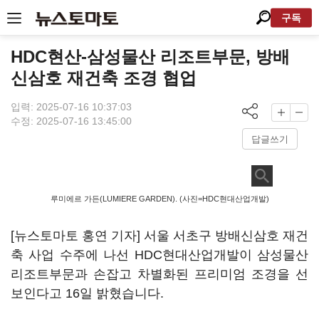
구독
HDC현산-삼성물산 리조트부문, 방배
신삼호 재건축 조경 협업
입력: 2025-07-16 10:37:03
수정: 2025-07-16 13:45:00
답글쓰기
루미에르 가든(LUMIERE GARDEN). (사진=HDC현대산업개발)
[뉴스토마토 홍연 기자] 서울 서초구 방배신삼호 재건
축 사업 수주에 나선 HDC현대산업개발이 삼성물산
리조트부문과 손잡고 차별화된 프리미엄 조경을 선
보인다고 16일 밝혔습니다.