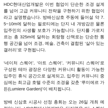
HDC현대산업개발은 이번 협업이 단순한 조경 설계
를 넘어 고급 커뮤니티 전략을 구현하기 위한 협업이
라고 설명했습니다. 방배신삼호 주동에 들어설 약 7.
5~10m에 달하는 필로티에는 단지 내 개방감은 물론
입주민의 사생활 보호가 가능합니다. 단지를 가로지
르는 총 325m에 달하는 회랑형 산책로는 단순한 통
행 공간을 넘어 조경, 예술, 건축이 결합된 ‘살아 있는
갤러리’로 구현됩니다.
‘네이처 스퀘어’, ‘아트 스퀘어’, ‘커뮤니티 스퀘어’로
구성된 테마 광장은 다양한 커뮤니티 활동이 가능한
입주민 휴식 공간으로 설계되고, 입주민 커뮤니티 중
심에는 최고급 호텔 수준의 조경을 갖춘 ‘루미에르 가
든(Lumiere Garden)’이 배치됩니다.
방배 신삼호 시공사 선정 총회는 오는 26일 개최 예