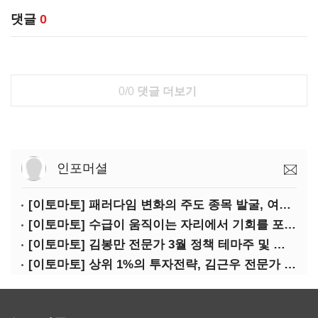
댓글
0
0/0
댓글 더보기
인포머셜
[이토마토] 패러다임 변화의 주도 종목 발굴, 여인수 전문가 투자클럽
[이토마토] 수급이 움직이는 자리에서 기회를 포착하다, 김형일 전문가 투자클럽
[이토마토] 김봉만 전문가 3월 정책 테마주 및 제약 바이오 선취매 전략 아카데미 3/5(목) 2부 진행
[이토마토] 상위 1%의 투자전략, 김근우 전문가 투자클럽에서 확인하세요