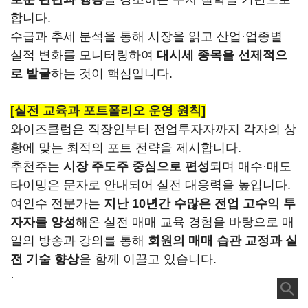
합니다.
수급과 추세 분석을 통해 시장을 읽고 산업·업종별
실적 변화를 모니터링하여
대시세 종목을 선제적으
로 발굴
하는 것이 핵심입니다.
[실전 교육과 포트폴리오 운영 원칙]
와이즈클럽은 직장인부터 전업투자자까지 각자의 상
황에 맞는 최적의 포트 전략을 제시합니다.
추천주는
시장 주도주 중심으로 편성
되며 매수·매도
타이밍은 문자로 안내되어 실전 대응력을 높입니다.
여인수 전문가는
지난 10년간 수많은 전업 고수익 투
자자를 양성
해온 실전 매매 교육 경험을 바탕으로 매
일의 방송과 강의를 통해
회원의 매매 습관 교정과 실
전 기술 향상
을 함께 이끌고 있습니다.
·