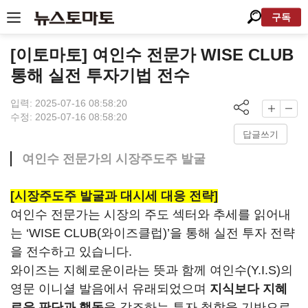
구독
[이토마토] 여인수 전문가 WISE CLUB
통해 실전 투자기법 전수
입력: 2025-07-16 08:58:20
수정: 2025-07-16 08:58:20
답글쓰기
여인수 전문가의 시장주도주 발굴
[시장주도주 발굴과 대시세 대응 전략]
여인수 전문가는 시장의 주도 섹터와 추세를 읽어내
는 ‘WISE CLUB(와이즈클럽)’을 통해 실전 투자 전략
을 전수하고 있습니다.
와이즈는 지혜로운이라는 뜻과 함께 여인수(Y.I.S)의
영문 이니셜 발음에서 유래되었으며
지식보다 지혜
로운 판단과 행동
을 강조하는 투자 철학을 기반으로