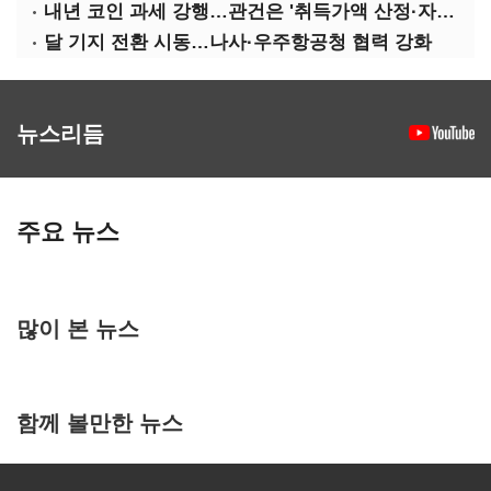
내년 코인 과세 강행…관건은 '취득가액 산정·자산 이동'
달 기지 전환 시동…나사·우주항공청 협력 강화
뉴스리듬
주요 뉴스
많이 본 뉴스
함께 볼만한 뉴스