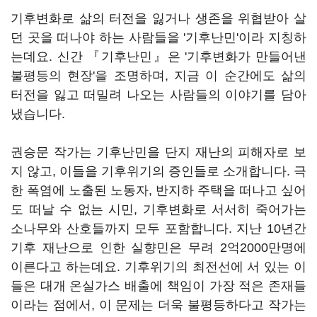
기후변화로 삶의 터전을 잃거나 생존을 위협받아 살
던 곳을 떠나야 하는 사람들을 '기후난민'이라 지칭하
는데요. 신간 『기후난민』은 '기후변화가 만들어낸
불평등의 현장'을 조명하며, 지금 이 순간에도 삶의
터전을 잃고 떠밀려 나오는 사람들의 이야기를 담아
냈습니다.
권승문 작가는 기후난민을 단지 재난의 피해자로 보
지 않고, 이들을 기후위기의 증인들로 소개합니다. 극
한 폭염에 노출된 노동자, 반지하 주택을 떠나고 싶어
도 떠날 수 없는 시민, 기후변화로 서서히 죽어가는
소나무와 산호들까지 모두 포함합니다. 지난 10년간
기후 재난으로 인한 실향민은 무려 2억2000만명에
이른다고 하는데요. 기후위기의 최전선에 서 있는 이
들은 대개 온실가스 배출에 책임이 가장 적은 존재들
이라는 점에서, 이 문제는 더욱 불평등하다고 작가는