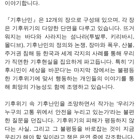
이야기합니다.
『기후난민』은 12개의 장으로 구성돼 있으며, 각 장
은 기후위기의 다양한 단면을 다루고 있습니다. 뜨거
워지는 바다와 사라지는 섬나라(투발루, 키리바시,
몰디브), 기후난민의 정의와 논쟁, 장마와 폭우, 산불,
주거권 침해 등 한국과 세계 각지의 사례를 통해 우리
가 직면한 기후현실을 집요하게 파고듭니다. 특히 '기
후시민이 세상을 바꾼다'는 마지막 장에서는 불평등
한 기후위기에 맞서 행동하는 개인들의 이야기를 통
해 희망의 가능성도 함께 조명하고 있습니다.
기후위기 속 기후난민을 조망하면서 작가는 '우리가
누구의 고통 위에서 안전을 누리고 있는가'라는 불편
한 질문을 던집니다. 기후위기의 피해가 평등하지 않
다는 사실, 그리고 그 불평등을 바로잡는 것이 지금
우리가 해야 할 일이라고 책은 은연 중에 강조합니다.