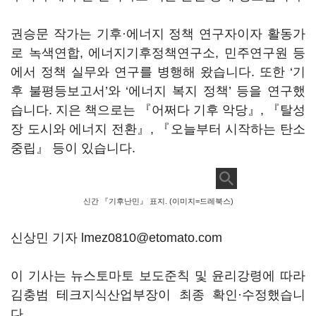
권승문 작가는 기후·에너지 정책 연구자이자 활동가
로 녹색연합, 에너지기후정책연구소, 민주연구원 등
에서 정책 실무와 연구를 병행해 왔습니다. 또한 ‘기
후 불평등보고서’와 ‘에너지 복지 정책’ 등을 연구했
습니다. 지은 책으로는 『어쩌다 기후 악당』, 『탈성
장 도시와 에너지 전환』, 『오늘부터 시작하는 탄소
중립』 등이 있습니다.
신간 『기후난민』 표지. (이미지=드레북스)
신상민 기자 lmez0810@etomato.com
이 기사는 뉴스토마토 보도준칙 및 윤리강령에 따라
김충범 테크지식산업부장이 최종 확인·수정했습니
다.