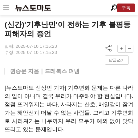
구독
(신간)'기후난민'이 전하는 기후 불평등
피해자의 증언
입력: 2025-07-10 17:15:23
수정: 2025-07-10 17:15:23
답글쓰기
권승문 지음｜드레북스 펴냄
[뉴스토마토 신상민 기자] 기후변화 문제는 다른 나라
의 일이 아니며 결국 우리가 마주해야 할 현실입니다.
점점 뜨거워지는 바다, 사라지는 산호, 매일같이 잠겨
가는 해안선과 떠날 수 없는 사람들, 그리고 기후변화
로 사라져가는 나무까지 우리 모두가 예외 없이 맞닥
뜨리고 있는 문제입니다.