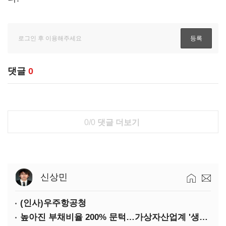
댓글
0
0/0
댓글 더보기
신상민
(인사)우주항공청
높아진 부채비율 200% 문턱…가상자산업계 '생존 시험대'