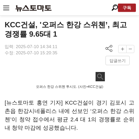
구독
KCC건설, '오퍼스 한강 스위첸’, 최고
경쟁률 9.65대 1
입력: 2025-07-10 14:34:11
수정: 2025-07-10 15:20:35
답글쓰기
오퍼스 한강 스위첸 투시도. (사진=KCC건설)
[뉴스토마토 홍연 기자] KCC건설이 경기 김포시 고
촌읍 한강시네폴리스 내에 선보인 ‘오퍼스 한강 스위
첸’이 청약 접수에서 평균 2.4 대 1의 경쟁률로 순위
내 청약 마감에 성공했습니다.