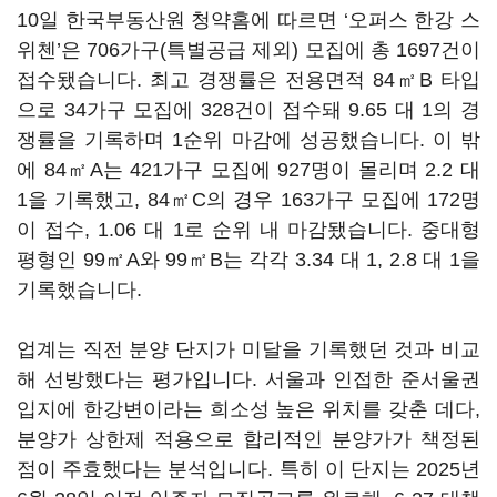
10일 한국부동산원 청약홈에 따르면 ‘오퍼스 한강 스
위첸’은 706가구(특별공급 제외) 모집에 총 1697건이
접수됐습니다.
최고 경쟁률은 전용면적 84㎡B 타입
으로 34가구 모집에 328건이 접수돼 9.65 대 1의 경
쟁률을 기록하며 1순위 마감에 성공했습니다. 이 밖
에 84㎡A는 421가구 모집에 927명이 몰리며 2.2 대
1을 기록했고, 84㎡C의 경우 163가구 모집에 172명
이 접수, 1.06 대 1로 순위 내 마감됐습니다. 중대형
평형인 99㎡A와 99㎡B는 각각 3.34 대 1, 2.8 대 1을
기록했습니다
.
업계는 직전 분양 단지가 미달을 기록했던 것과 비교
해 선방했다는 평가입니다. 서울과 인접한 준서울권
입지에 한강변이라는 희소성 높은 위치를 갖춘 데다,
분양가 상한제 적용으로 합리적인 분양가가 책정된
점이 주효했다는 분석입니다. 특히 이 단지는 2025년