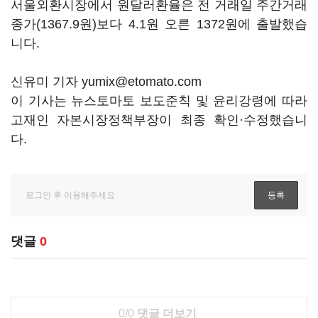
서울외환시장에서 원달러환율은 전 거래일 주간거래
종가(1367.9원)보다 4.1원 오른 1372원에 출발했습
니다.
신유미 기자 yumix@etomato.com
이 기사는 뉴스토마토 보도준칙 및 윤리강령에 따라
고재인 자본시장정책부장이 최종 확인·수정했습니
다.
댓글
0
0/0
댓글 더보기