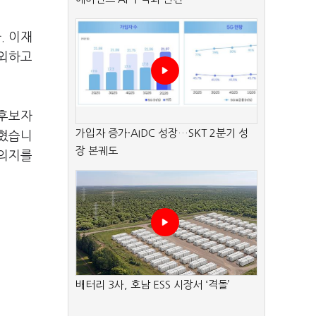
. 이재
제외하고
 후보자
가입자 증가·AIDC 성장…SKT 2분기 성
밝혔습니
장 본궤도
 의지를
배터리 3사, 호남 ESS 시장서 ‘격돌’