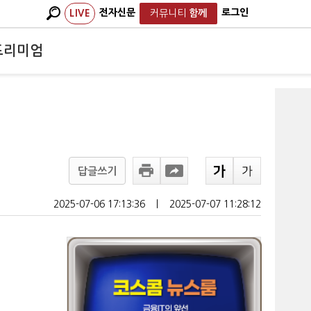
전자신문
로그인
LIVE
커뮤니티
함께
프리미엄
답글쓰기
2025-07-06 17:13:36
ㅣ
2025-07-07 11:28:12