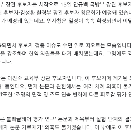
부 장관 후보자를 시작으로 15일 안규백 국방부 장관 후보
 후보자·김성환 환경부 장관 후보자 청문회가 예정돼 있습니
가 예정돼 있는데요. 인사청문 일정이 속속 확정되면서 이
되면서 후보자 검증 이슈도 수면 위로 떠오르는 모습입니다
 점을 강조하며 현역 의원들을 대거 배치했는데요. 그럼에도 
습니다.
자는 이진숙 교육부 장관 후보자입니다. 이 후보자에 제기된
여' 등인데요. 먼저 논문과 관련해서는 여러 차례 의혹이 불
발표한 '조명의 면적 및 조도 연출 변화에 따른 피로감 평가 
따른 불쾌글레어 평가 연구' 논문과 제목부터 실험 단계와 
제자 논문 가로채기' 의혹도 불거졌습니다. 이 밖에도 이 