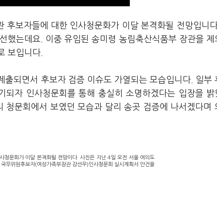
장관 후보자들에 대한 인사청문화가 이달 본격화될 전망입니다
 인선했는데요. 이중 유임된 송미령 농림축산식품부 장관을 
로 보입니다.
제출되면서 후보자 검증 이슈도 가열되는 모습입니다. 일부
기되자 인사청문회를 통해 충실히 소명하겠다는 입장을 
리 청문회에서 보였던 모습과 달리 송곳 검증에 나서겠다며
사청문화가 이달 본격화될 전망이다. 사진은 지난 4일 오전 서울 여의도
 국무위원후보자(여성가족부장관 강선우)인사청문회 실시계획서 안건을