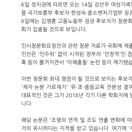
6일 정치권에 따르면 오는 14일 강선우 여성가족
을 국가보훈부 후보자·한성숙 중소벤처기업부 장관
6일에는 김영훈 고용노동부 장관 후보자가 청문회
회가 집중될 것으로 보입니다.
인사청문회요청안과 관련 청문 자료가 국회에 제출
인선은 '인수위' 없이 시작된 정부라 '안정적'인
혹 등이 불거지면서 '이해충돌' 논란 등이 제기됐
이번 청문회 최대 쟁점이 될 것으로 보이는 후보
'제자 논문 가로채기' '유·초·중등교육 전문성 결
대표적인 것은 그가 2018년 각기 다른 학회지에 
니다.
해당 논문은 '조명의 면적 및 조도 연출 변화에 
거의 유사하다는 지적을 받고 있습니다. 여기에 '