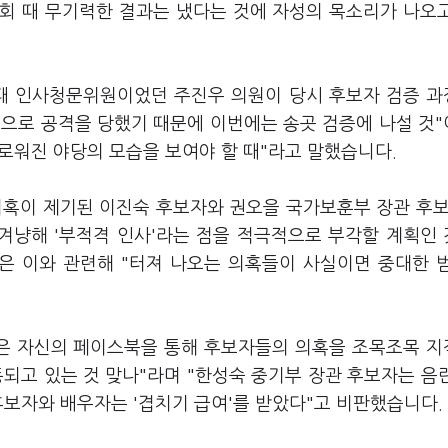
회 때 무기력한 결과는 냈다는 것에 자성의 목소리가 나오
 때 인사청문위원이었던 주진우 의원이 당시 후보자 검증 
혹으로 공격을 당했기 때문에 이번에는 송곳 검증에 나설 것
로워진 야당의 모습을 보여야 할 때"라고 말했습니다.
의혹이 제기된 이진숙 후보자와 권오을 국가보훈부 장관 후보
 겨냥해 '부적격 인사'라는 점을 적극적으로 부각할 계획인
은 이와 관련해 "터져 나오는 의혹들이 사실이면 중대한 
은 자신의 페이스북을 통해 후보자들의 의혹을 조목조목 
되고 있는 것 맞나"라며 "한성숙 중기부 장관 후보자는 음
후보자와 배우자는 '겹치기 급여'를 받았다"고 비판했습니다.