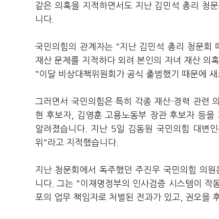
같은 의혹을 지적하면서도 지난 김민석 총리 청문
니다.
국민의힘의 관계자는 "지난 김민석 총리 청문회
재산 문제를 지적하다 외려 본인의 자녀 재산 의
"이달 비상대책위원회가 공식 출범했기 때문에 새
그러면서 국민의힘은 특히 각종 재산·경력 관련 
현 후보자, 김영훈 고용노동부 장관 후보자 등을
알려졌습니다. 지난 5일 김동원 국민의힘 대변인
위"라고 지적했습니다.
지난 청문회에서 독주했던 주진우 국민의힘 의원
니다. 그는 "이재명정부의 인사검증 시스템이 작동
포의 업무 책임자로 처벌된 전과가 있고, 권오을 