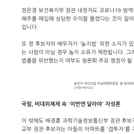
정은경 보건복지부 장관 내정자도 코로나19 방역
혜주를 매입해 상당한 수익을 올렸다는 것이 알려졌
입니다.
또 정 후보자의 배우자가 '농지법' 위한 소지가 
는 사람이 아닐 경우 농지 소유가 제한됩니다. 
법률을 위반했는지 여부도 청문회 주요 쟁점이 될
송언석 국민의힘 비상대책위원장 겸 원내대표
(사진=뉴시스)
국힘, 비대위체제 속 '이번엔 달라야' 자성론
이 밖에도 배경훈 과학기술정보통신부 장관 후보자는
교부 장관 후보자는 아들의 아파트를 '갭투자'를