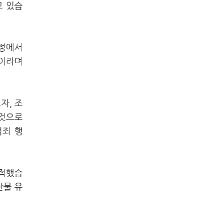
고 있습
과정에서
"이라며
자, 조
 것으로
범죄 행
지적했습
란물 유