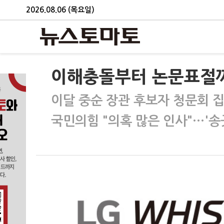
2026.08.06 (목요일)
이해충돌부터 논문표절까
이달 중순 장관 후보자 청문회 
국민의힘 "의혹 많은 인사"…'송