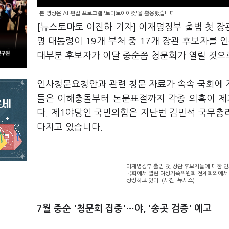
본 영상은 AI 편집 프로그램 '토마토아이컷'을 활용했습니다.
[뉴스토마토 이진하 기자] 이재명정부 출범 첫 
명 대통령이 19개 부처 중 17개 장관 후보자를
대부분 후보자가 이달 중순쯤 청문회가 열릴 것으
인사청문요청안과 관련 청문 자료가 속속 국회에 
들은 이해충돌부터 논문표절까지 각종 의혹이 제
다. 제1야당인 국민의힘은 지난번 김민석 국무총
다지고 있습니다.
이재명정부 출범 첫 장관 후보자들에 대한 인
국회에서 열린 여성가족위원회 전체회의에서
상정하고 있다. (사진=뉴시스)
7월 중순 '청문회 집중'…야, '송곳 검증' 예고