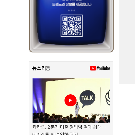
뉴스리듬
카카오, 2분기 매출·영업익 역대 최대…
에이전트 AI 수익화 관건