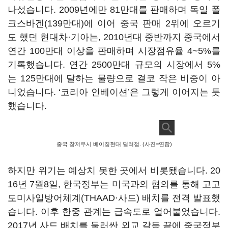
나섰습니다. 2009년에만 81만대를 판매하며 독일 폴
크스바겐(139만대)에 이어 중국 판매 2위에 오르기
도 했던 현대차·기아는, 2010년대 중반까지 중국에서
연간 100만대 이상을 판매하며 시장점유율 4~5%를
기록했습니다. 연간 2500만대 규모의 시장에서 5%
는 125만대에 달하는 물량으로 결코 작은 비중이 아
니었습니다. ‘코리아 인베이션’은 그렇게 이어지는 듯
했습니다.
중국 창저우시 베이징현대 딜러점. (사진=연합)
하지만 위기는 예상치 못한 곳에서 비롯됐습니다. 20
16년 7월8일, 한국정부는 미국과의 협의를 통해 고고
도미사일방어체계(THAAD·사드) 배치를 전격 발표했
습니다. 이후 한중 관계는 급속도로 얼어붙었습니다.
2017년 사드 배치를 둘러싼 외교 갈등 끝에 중국정부