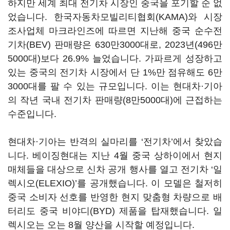
하지만 세계 최대 전기차 시장인 중국을 포기할 순 없
었습니다. 한국자동차모빌리티협회(KAMA)와 시장
조사업체 마크라인즈에 따르면 지난해 중국 순수전
기차(BEV) 판매량은 630만3000대로, 2023년(496만
5000대)보다 26.9% 늘었습니다. 가파르게 성장하고
있는 중국의 전기차 시장에서 단 1%만 점유해도 6만
3000대를 팔 수 있는 규모입니다. 이는 현대차·기아
의 작년 국내 전기차 판매량(8만5000대)에 근접하는
수준입니다.
현대차·기아는 반격의 실마리를 ‘전기차’에서 찾았습
니다. 베이징현대는 지난 4월 중국 상하이에서 현지
매체들을 대상으로 신차 공개 행사를 열고 전기차 ‘일
렉시오(ELEXIO)’를 공개했습니다. 이 모델은 철저히
중국 소비자 선호를 반영한 현지 맞춤형 차량으로 배
터리도 중국 비야디(BYD) 제품을 탑재했습니다. 일
렉시오는 오는 8월 양산을 시작할 예정입니다.