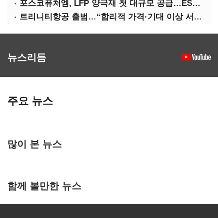
포스코퓨처엠, LFP 양극재 첫 대규모 공급…ESS 시장 공략
트리니티항공 출범…“합리적 가격·기대 이상 서비스로 승부”
뉴스리듬
주요 뉴스
많이 본 뉴스
함께 볼만한 뉴스