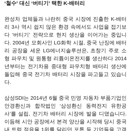
‘철수’ 대신 ‘버티기’ 택한 K-배터리
완성차 업체들과 나란히 중국 시장에 진출한 K-배터
리 3사 역시 쉽지 않은 환경 속에서도 사업을 접기보
다 ‘버티기’ 전략으로 현지 생산을 이어가는 중입니
다. 2004년 모회사인 LG화학 시절, 중국 난징에 배터
리 공장을 세운 LG에너지솔루션은, 초창기 주로 소
형 파우치 및 원통형 리튬이온전지를 생산하다 2014
년부터는 전기차용 중대형 파우치형 배터리 생산에
돌입해 중국 전기차 배터리 시장을 파고들고 있습니
다.
삼성SDI는 2014년 6월 중국 민영 자동차 부품기업인
안경환신과 합작법인 ‘삼성환신 동력전지 유한공
사’를 설립, 전기차 배터리 시장에 발을 디뎠습니다.
이듬해 시안 공장에서 본격 양산을 시작해 당시 중국
내 트럭 점유율 1위를 달리던 포톤 등 기업들을 고객