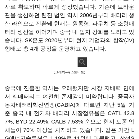
사로 확보하며 빠르게 성장했습니다. 기존에 브라운
관을 생산하던 톈진 법인 역시 2006년부터 배터리 생
산 라인으로 전환돼 현재는 원통형, 파우치 등 소형배
터리 생산을 이어가며 중국 내 입지 강화를 노리고 있
습니다. SK온도 2020년부터 현지 기업과의 합작(JV)
형태로 총 4개 공장을 운영하고 있습니다.
(그래픽=뉴스토마토)
중국에 진출한 역사는 오래됐지만 시장 지배력 면에
서 K-배터리는 여전히 존재감이 미약합니다. 중국자
동차배터리혁신연맹(CABIA)에 따르면 지난 5월 기
준 중국 내 전기차 배터리 시장점유율은 CATL 42.8
7%, BYD 22.49%, CALB 7.53% 순으로 현지 토종 업
체들이 70% 이상을 차지하고 있습니다. 같은 기간 L
G에너지솔루션은 1.19%로 11위에 머물렀고, 삼성S