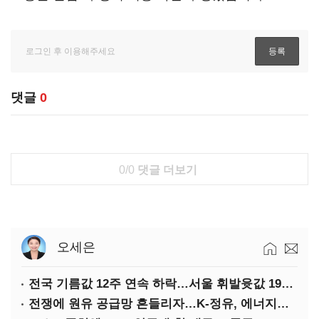
댓글
0
0/0
댓글 더보기
오세은
전국 기름값 12주 연속 하락…서울 휘발윳값 1909원
전쟁에 원유 공급망 흔들리자…K-정유, 에너지안보 핵심으로 재부상